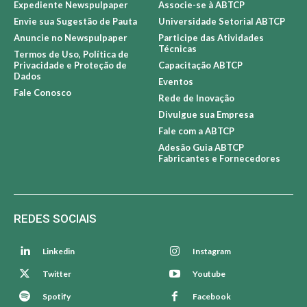
Expediente Newspulpaper
Associe-se à ABTCP
Envie sua Sugestão de Pauta
Universidade Setorial ABTCP
Anuncie no Newspulpaper
Participe das Atividades
Técnicas
Termos de Uso, Política de
Privacidade e Proteção de
Capacitação ABTCP
Dados
Eventos
Fale Conosco
Rede de Inovação
Divulgue sua Empresa
Fale com a ABTCP
Adesão Guia ABTCP
Fabricantes e Fornecedores
REDES SOCIAIS
Linkedin
Instagram
Twitter
Youtube
Spotify
Facebook