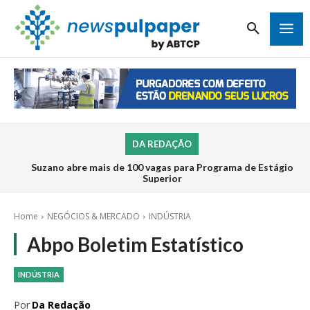
DA REDAÇÃO
Suzano abre mais de 100 vagas para Programa de Estágio
Superior
Home
NEGÓCIOS & MERCADO
INDÚSTRIA
Abpo Boletim Estatístico
INDÚSTRIA
Por
Da Redação