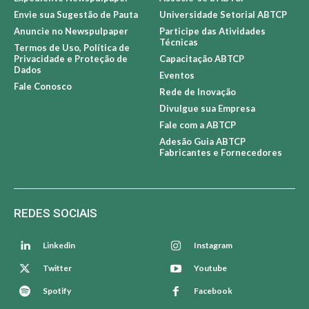
Envie sua Sugestão de Pauta
Universidade Setorial ABTCP
Anuncie no Newspulpaper
Participe das Atividades
Técnicas
Termos de Uso, Política de
Privacidade e Proteção de
Capacitação ABTCP
Dados
Eventos
Fale Conosco
Rede de Inovação
Divulgue sua Empresa
Fale com a ABTCP
Adesão Guia ABTCP
Fabricantes e Fornecedores
REDES SOCIAIS
Linkedin
Instagram
Twitter
Youtube
Spotify
Facebook