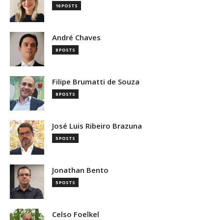
10 POSTS
André Chaves
8 POSTS
Filipe Brumatti de Souza
8 POSTS
José Luis Ribeiro Brazuna
5 POSTS
Jonathan Bento
5 POSTS
Celso Foelkel