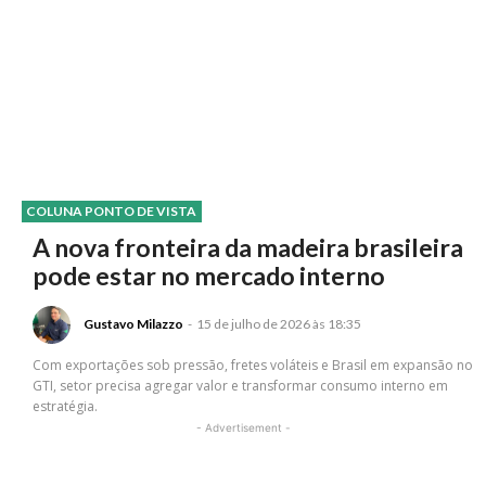
COLUNA PONTO DE VISTA
A nova fronteira da madeira brasileira
pode estar no mercado interno
Gustavo Milazzo
-
15 de julho de 2026 às 18:35
Com exportações sob pressão, fretes voláteis e Brasil em expansão no
GTI, setor precisa agregar valor e transformar consumo interno em
estratégia.
- Advertisement -