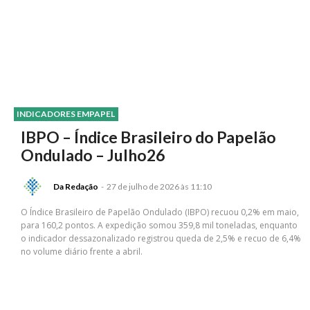
INDICADORES EMPAPEL
IBPO – Índice Brasileiro do Papelão
Ondulado – Julho26
Da Redação
-
27 de julho de 2026 às 11:10
O Índice Brasileiro de Papelão Ondulado (IBPO) recuou 0,2% em maio,
para 160,2 pontos. A expedição somou 359,8 mil toneladas, enquanto
o indicador dessazonalizado registrou queda de 2,5% e recuo de 6,4%
no volume diário frente a abril.