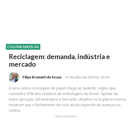
COLUNA MAPA.SA
Reciclagem: demanda, indústria e
mercado
Filipe Brumatti de Souza
-
27 de julho de 2026 às 10:56
A série sobre reciclagem de papel chega ao Sudeste, região que
concentra 47% dos resíduos de embalagens do Brasil. Apesar da
maior geração, infraestrutura e mercado, desafios na logística reversa
mostram que o fechamento do ciclo ainda depende de avanços na
cadeia.
- Advertisement -