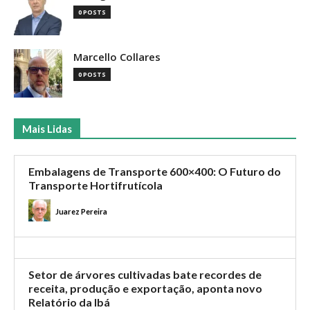
0 POSTS
Marcello Collares
0 POSTS
Mais Lidas
Embalagens de Transporte 600×400: O Futuro do
Transporte Hortifrutícola
Juarez Pereira
Setor de árvores cultivadas bate recordes de
receita, produção e exportação, aponta novo
Relatório da Ibá