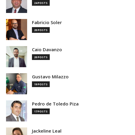
24 POSTS
Fabricio Soler
20 POSTS
Caio Davanzo
20 POSTS
Gustavo Milazzo
19 POSTS
Pedro de Toledo Piza
17 POSTS
Jackeline Leal