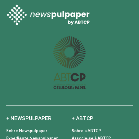
+ NEWSPULPAPER
+ ABTCP
Sobre Newspulpaper
Sobre a ABTCP
Expediente Newspulpaper
Associe-se à ABTCP