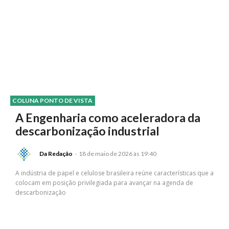
COLUNA PONTO DE VISTA
A Engenharia como aceleradora da
descarbonização industrial
Da Redação
-
18 de maio de 2026 às 19:40
A indústria de papel e celulose brasileira reúne características que a
colocam em posição privilegiada para avançar na agenda de
descarbonização