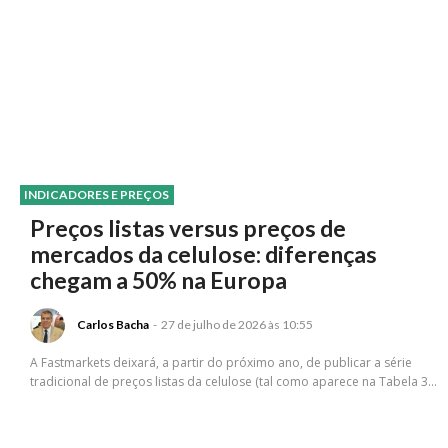
INDICADORES E PREÇOS
Preços listas versus preços de
mercados da celulose: diferenças
chegam a 50% na Europa
Carlos Bacha
-
27 de julho de 2026 às 10:55
A Fastmarkets deixará, a partir do próximo ano, de publicar a série
tradicional de preços listas da celulose (tal como aparece na Tabela 3...