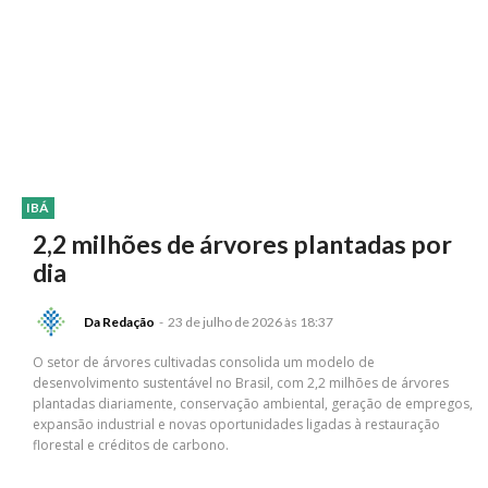
IBÁ
2,2 milhões de árvores plantadas por
dia
Da Redação
-
23 de julho de 2026 às 18:37
O setor de árvores cultivadas consolida um modelo de
desenvolvimento sustentável no Brasil, com 2,2 milhões de árvores
plantadas diariamente, conservação ambiental, geração de empregos,
expansão industrial e novas oportunidades ligadas à restauração
florestal e créditos de carbono.