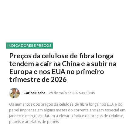
INDICADORES E PREÇOS
Preços da celulose de fibra longa
tendem a cair na China e a subir na
Europa e nos EUA no primeiro
trimestre de 2026
Carlos Bacha
-
25 de maio de 2026 às 13:45
Os aumentos dos preços da celulose de fibra longa nos EUA e do
papel imprensa em alguns meses do corrente ano (em especial em
janeiro e março) ajudaram a elevar o índice de preços de celulose,
papéis e artefatos de papéis