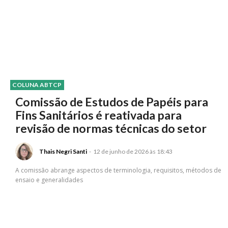
COLUNA ABTCP
Comissão de Estudos de Papéis para
Fins Sanitários é reativada para
revisão de normas técnicas do setor
Thais Negri Santi
-
12 de junho de 2026 às 18:43
A comissão abrange aspectos de terminologia, requisitos, métodos de
ensaio e generalidades