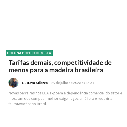
COLUNA PONTO DE VISTA
Tarifas demais, competitividade de
menos para a madeira brasileira
Gustavo Milazzo
-
29 de julho de 2026 às 13:31
Novas barreiras nos EUA expõem a dependência comercial do setor e
mostram que competir melhor exige negociar lá fora e reduzir a
“autotaxação” no Brasil.