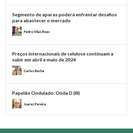
Segmento de aparas poderá enfrentar desafios
para abastecer o mercado
Pedro Vilas Boas
Preços internacionais de celulose continuam a
subir em abril e maio de 2024
Carlos Bacha
Papelão Ondulado: Onda D (III)
Juarez Pereira