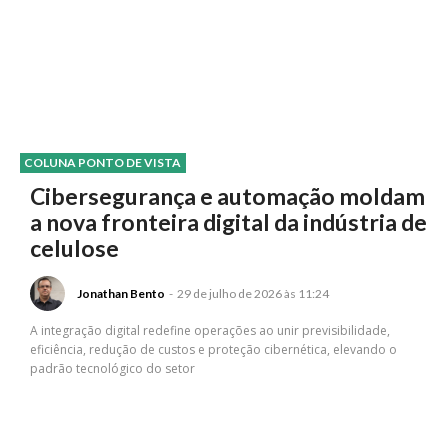
COLUNA PONTO DE VISTA
Cibersegurança e automação moldam
a nova fronteira digital da indústria de
celulose
Jonathan Bento
-
29 de julho de 2026 às 11:24
A integração digital redefine operações ao unir previsibilidade,
eficiência, redução de custos e proteção cibernética, elevando o
padrão tecnológico do setor