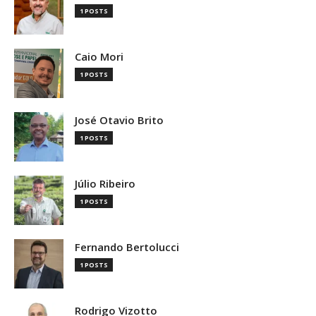
1 POSTS
Caio Mori
1 POSTS
José Otavio Brito
1 POSTS
Júlio Ribeiro
1 POSTS
Fernando Bertolucci
1 POSTS
Rodrigo Vizotto