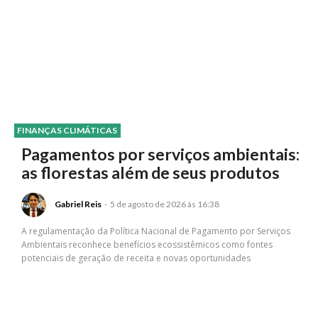
FINANÇAS CLIMÁTICAS
Pagamentos por serviços ambientais:
as florestas além de seus produtos
Gabriel Reis
-
5 de agosto de 2026 às 16:38
A regulamentação da Política Nacional de Pagamento por Serviços
Ambientais reconhece benefícios ecossistêmicos como fontes
potenciais de geração de receita e novas oportunidades