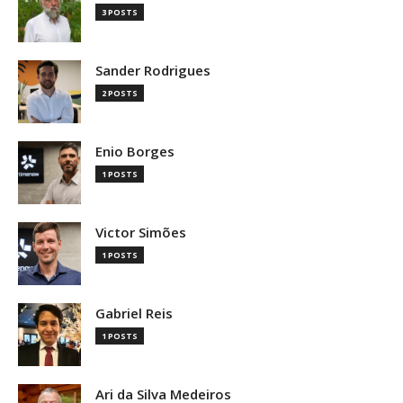
3 POSTS
Sander Rodrigues
2 POSTS
Enio Borges
1 POSTS
Victor Simões
1 POSTS
Gabriel Reis
1 POSTS
Ari da Silva Medeiros