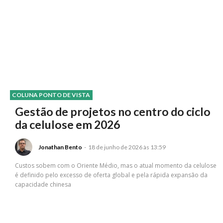
COLUNA PONTO DE VISTA
Gestão de projetos no centro do ciclo
da celulose em 2026
Jonathan Bento
-
18 de junho de 2026 às 13:59
Custos sobem com o Oriente Médio, mas o atual momento da celulose
é definido pelo excesso de oferta global e pela rápida expansão da
capacidade chinesa