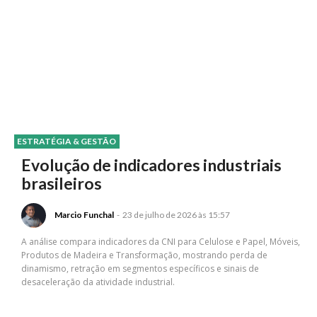
ESTRATÉGIA & GESTÃO
Evolução de indicadores industriais
brasileiros
Marcio Funchal
-
23 de julho de 2026 às 15:57
A análise compara indicadores da CNI para Celulose e Papel, Móveis,
Produtos de Madeira e Transformação, mostrando perda de
dinamismo, retração em segmentos específicos e sinais de
desaceleração da atividade industrial.