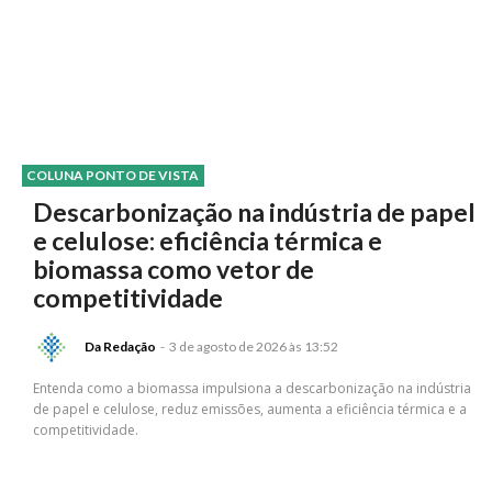
COLUNA PONTO DE VISTA
Descarbonização na indústria de papel
e celulose: eficiência térmica e
biomassa como vetor de
competitividade
Da Redação
-
3 de agosto de 2026 às 13:52
Entenda como a biomassa impulsiona a descarbonização na indústria
de papel e celulose, reduz emissões, aumenta a eficiência térmica e a
competitividade.