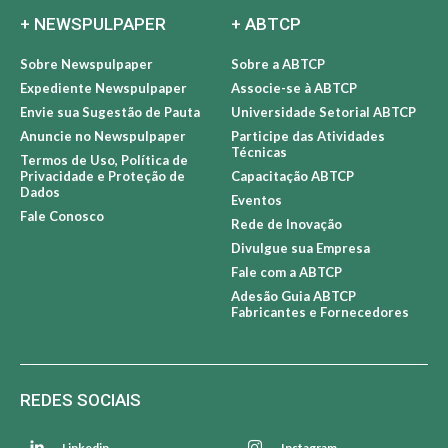
+ NEWSPULPAPER
+ ABTCP
Sobre Newspulpaper
Sobre a ABTCP
Expediente Newspulpaper
Associe-se à ABTCP
Envie sua Sugestão de Pauta
Universidade Setorial ABTCP
Anuncie no Newspulpaper
Participe das Atividades
Técnicas
Termos de Uso, Política de
Privacidade e Proteção de
Capacitação ABTCP
Dados
Eventos
Fale Conosco
Rede de Inovação
Divulgue sua Empresa
Fale com a ABTCP
Adesão Guia ABTCP
Fabricantes e Fornecedores
REDES SOCIAIS
Linkedin
Instagram