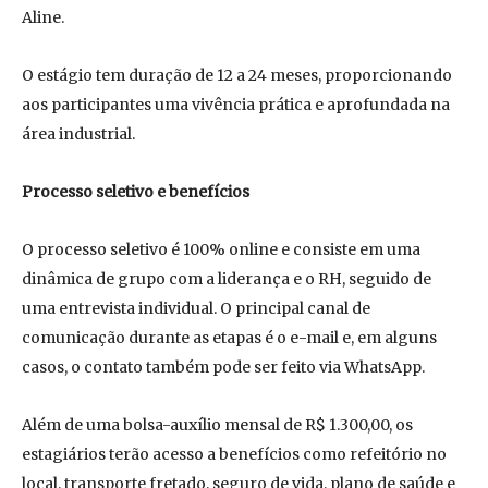
Aline.
O estágio tem duração de 12 a 24 meses, proporcionando
aos participantes uma vivência prática e aprofundada na
área industrial.
Processo seletivo e benefícios
O processo seletivo é 100% online e consiste em uma
dinâmica de grupo com a liderança e o RH, seguido de
uma entrevista individual. O principal canal de
comunicação durante as etapas é o e-mail e, em alguns
casos, o contato também pode ser feito via WhatsApp.
Além de uma bolsa-auxílio mensal de R$ 1.300,00, os
estagiários terão acesso a benefícios como refeitório no
local, transporte fretado, seguro de vida, plano de saúde e