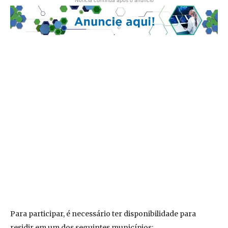
Notícia continua após o anúncio
Para participar, é necessário ter disponibilidade para
residir em um dos seguintes municípios: