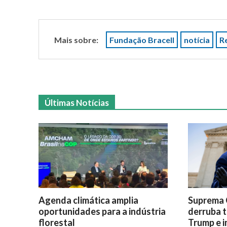
Mais sobre:
Fundação Bracell
notícia
R
Últimas Notícias
Agenda climática amplia
Suprema 
oportunidades para a indústria
derruba t
florestal
Trump e i