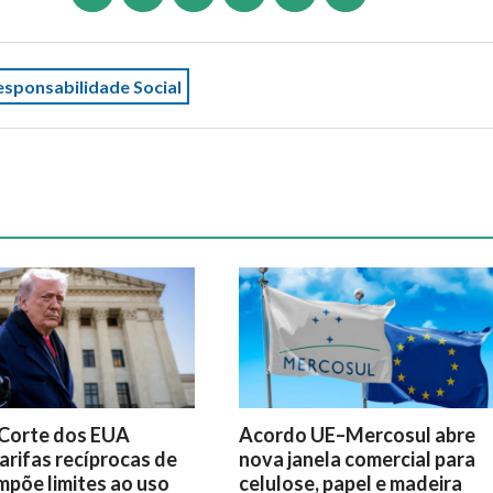
esponsabilidade Social
Corte dos EUA
Acordo UE–Mercosul abre
arifas recíprocas de
nova janela comercial para
mpõe limites ao uso
celulose, papel e madeira