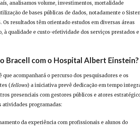
país, analisamos volume, investimentos, mortalidade
tilização de bases públicas de dados, notadamente o Sist
. Os resultados têm orientado estudos em diversas áreas
, à qualidade e custo-efetividade dos serviços prestados e
 Bracell com o Hospital Albert Einstein?
ê que acompanhará o percurso dos pesquisadores e os
tes (
fellows
) a iniciativa prevê dedicação em tempo integra
ros presenciais com gestores públicos e atores estratégic
s atividades programadas:
hamento da experiência com profissionais e alunos do