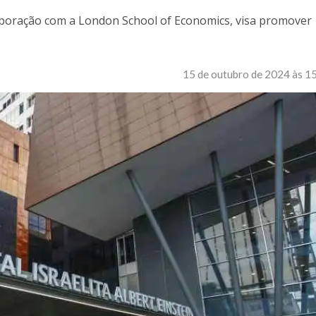
olaboração com a London School of Economics, visa promover
15 de outubro de 2024 às 1