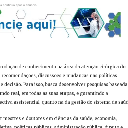
ia continua após o anúncio
 produção de conhecimento na área da atenção cirúrgica do
ar recomendações, discussões e mudanças nas políticas
de decisão. Para isso, busca desenvolver pesquisas baseada
o real, em todas as suas etapas, e garantindo a
ectiva assistencial, quanto na da gestão do sistema de saúd
ar mestres e doutores em ciências da saúde, economia,
etiva, políticas públicas, administração pública, direito e