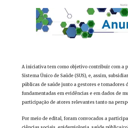
Notíc
A iniciativa tem como objetivo contribuir com a
Sistema Único de Saúde (SUS), e, assim, subsidi
públicas de saúde junto a gestores e tomadores 
fundamentadas em evidências e em dados de mund
participação de atores relevantes tanto na persp
Por meio de edital, foram convocados a particip
ciências sociais, epidemiologia, saúde pública/col