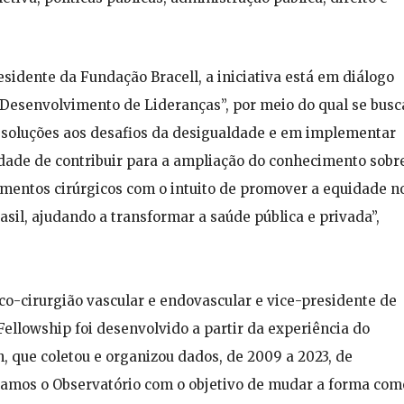
idente da Fundação Bracell, a iniciativa está em diálogo
 “Desenvolvimento de Lideranças”, por meio do qual se busc
 soluções aos desafios da desigualdade e em implementar
nidade de contribuir para a ampliação do conhecimento sobr
imentos cirúrgicos com o intuito de promover a equidade n
sil, ajudando a transformar a saúde pública e privada”,
o-cirurgião vascular e endovascular e vice-presidente de
ellowship foi desenvolvido a partir da experiência do
n, que coletou e organizou dados, de 2009 a 2023, de
riamos o Observatório com o objetivo de mudar a forma com