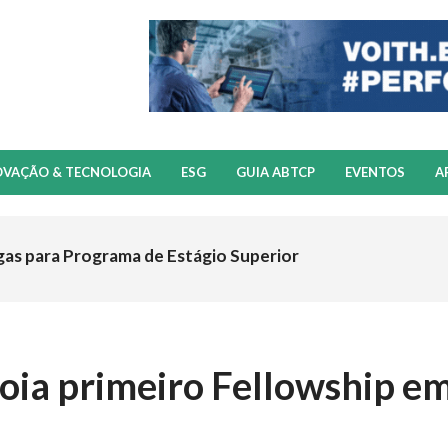
OVAÇÃO & TECNOLOGIA
ESG
GUIA ABTCP
EVENTOS
A
gas para Programa de Estágio Superior
oia primeiro Fellowship e