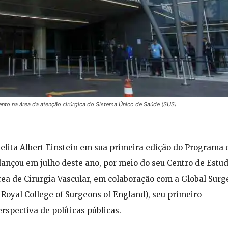
ento na área da atenção cirúrgica do Sistema Único de Saúde (SUS)
aelita Albert Einstein em sua primeira edição do Programa 
lançou em julho deste ano, por meio do seu Centro de Estu
rea de Cirurgia Vascular, em colaboração com a Global Surg
 Royal College of Surgeons of England), seu primeiro
spectiva de políticas públicas.