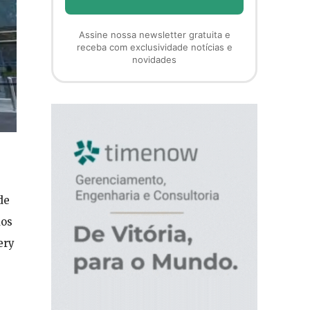
Assine nossa newsletter gratuita e
receba com exclusividade notícias e
novidades
de
dos
ery