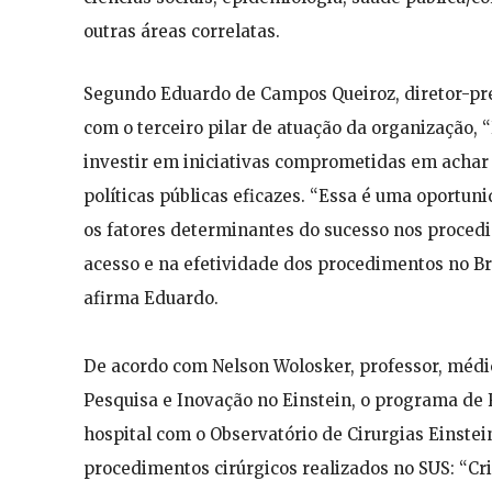
outras áreas correlatas.
Segundo Eduardo de Campos Queiroz, diretor-pres
com o terceiro pilar de atuação da organização,
investir em iniciativas comprometidas em achar
políticas públicas eficazes. “Essa é uma oportu
os fatores determinantes do sucesso nos proced
acesso e na efetividade dos procedimentos no Bra
afirma Eduardo.
De acordo com Nelson Wolosker, professor, médic
Pesquisa e Inovação no Einstein, o programa de F
hospital com o Observatório de Cirurgias Einstei
procedimentos cirúrgicos realizados no SUS: “C