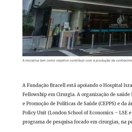
A iniciativa tem como objetivo contribuir com a produção de conhecim
A Fundação Bracell está apoiando o Hospital Isr
Fellowship em Cirurgia. A organização de saúde 
e Promoção de Políticas de Saúde (CEPPS) e da á
Policy Unit (London School of Economics – LSE e
programa de pesquisa focado em cirurgias, na per