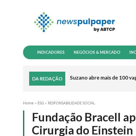
INDICADORES
NEGÓCIOS & MERCADO
IN
Suzano abre mais de 100 va
DA REDAÇÃO
Home
ESG
RESPONSABILIDADE SOCIAL
Fundação Bracell ap
Cirurgia do Einstein