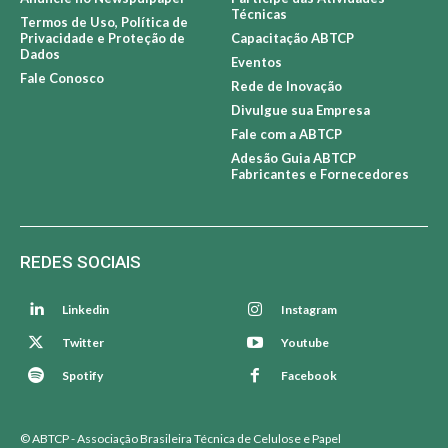
Técnicas
Termos de Uso, Política de
Privacidade e Proteção de
Capacitação ABTCP
Dados
Eventos
Fale Conosco
Rede de Inovação
Divulgue sua Empresa
Fale com a ABTCP
Adesão Guia ABTCP
Fabricantes e Fornecedores
REDES SOCIAIS
Linkedin
Instagram
Twitter
Youtube
Spotify
Facebook
© ABTCP - Associação Brasileira Técnica de Celulose e Papel