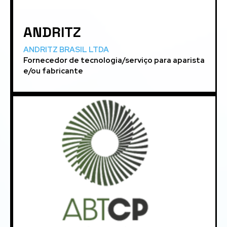
ANDRITZ
ANDRITZ BRASIL LTDA
Fornecedor de tecnologia/serviço para aparista
e/ou fabricante