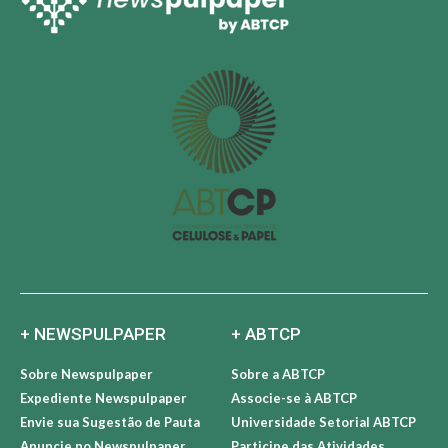
+ NEWSPULPAPER
+ ABTCP
Sobre Newspulpaper
Sobre a ABTCP
Expediente Newspulpaper
Associe-se à ABTCP
Envie sua Sugestão de Pauta
Universidade Setorial ABTCP
Anuncie no Newspulpaper
Participe das Atividades