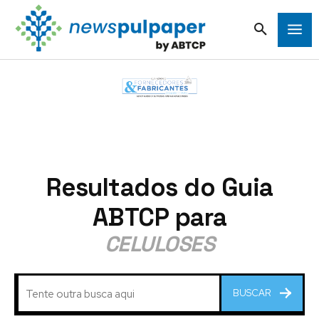
Resultados do Guia
ABTCP para
CELULOSES
BUSCAR