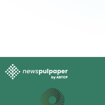
Publique sua empresa
no Guia ABTCP
Não deixe sua empresa fora do mais importante
meio de veiculação de contatos de empresas,
produtos e serviços do segmento.
SAIBA MAIS