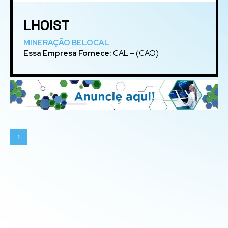
LHOIST
MINERAÇÃO BELOCAL
Essa Empresa Fornece:
CAL – (CAO)
1
Participe do Guia ABTCP