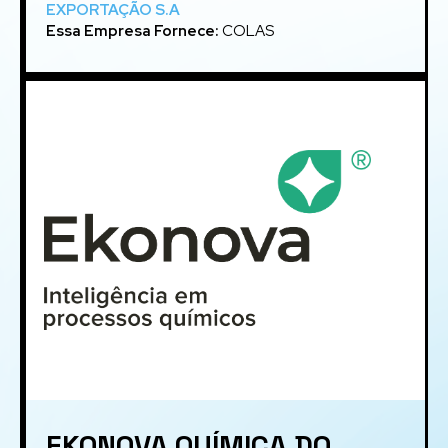
EXPORTAÇÃO S.A
Essa Empresa Fornece:
COLAS
EKONOVA QUÍMICA DO