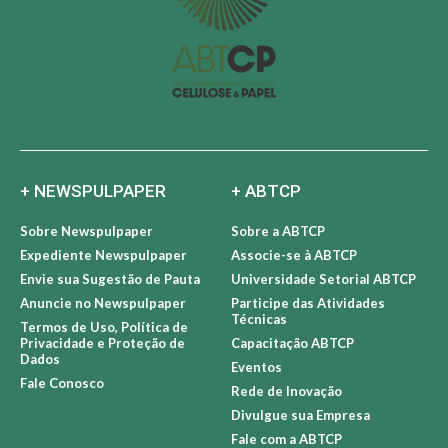
+ NEWSPULPAPER
+ ABTCP
Sobre Newspulpaper
Sobre a ABTCP
Expediente Newspulpaper
Associe-se à ABTCP
Envie sua Sugestão de Pauta
Universidade Setorial ABTCP
Anuncie no Newspulpaper
Participe das Atividades
Técnicas
Termos de Uso, Política de
Privacidade e Proteção de
Capacitação ABTCP
Dados
Eventos
Fale Conosco
Rede de Inovação
Divulgue sua Empresa
Fale com a ABTCP