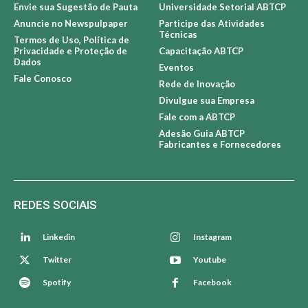
Envie sua Sugestão de Pauta
Universidade Setorial ABTCP
Anuncie no Newspulpaper
Participe das Atividades
Técnicas
Termos de Uso, Política de
Privacidade e Proteção de
Capacitação ABTCP
Dados
Eventos
Fale Conosco
Rede de Inovação
Divulgue sua Empresa
Fale com a ABTCP
Adesão Guia ABTCP
Fabricantes e Fornecedores
REDES SOCIAIS
Linkedin
Instagram
Twitter
Youtube
Spotify
Facebook