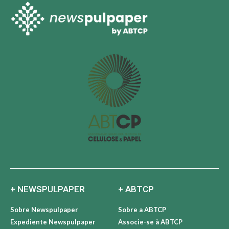
+ NEWSPULPAPER
+ ABTCP
Sobre Newspulpaper
Sobre a ABTCP
Expediente Newspulpaper
Associe-se à ABTCP