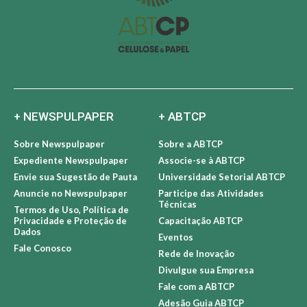
+ NEWSPULPAPER
+ ABTCP
Sobre Newspulpaper
Sobre a ABTCP
Expediente Newspulpaper
Associe-se à ABTCP
Envie sua Sugestão de Pauta
Universidade Setorial ABTCP
Anuncie no Newspulpaper
Participe das Atividades
Técnicas
Termos de Uso, Política de
Privacidade e Proteção de
Capacitação ABTCP
Dados
Eventos
Fale Conosco
Rede de Inovação
Divulgue sua Empresa
Fale com a ABTCP
Adesão Guia ABTCP