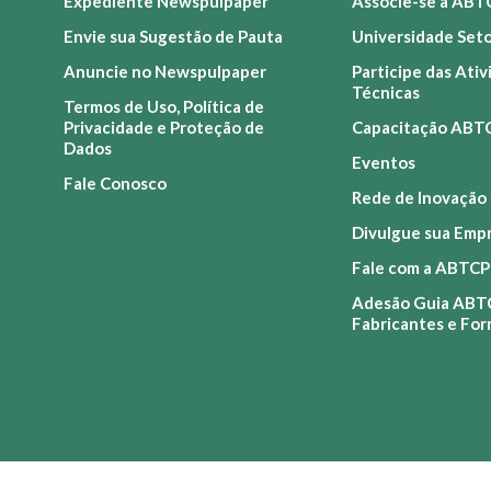
Expediente Newspulpaper
Associe-se à ABT
Envie sua Sugestão de Pauta
Universidade Set
Anuncie no Newspulpaper
Participe das Ati
Técnicas
Termos de Uso, Política de
Privacidade e Proteção de
Capacitação ABT
Dados
Eventos
Fale Conosco
Rede de Inovação
Divulgue sua Emp
Fale com a ABTCP
Adesão Guia ABT
Fabricantes e Fo