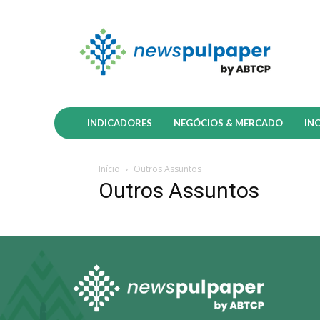
INDICADORES
NEGÓCIOS & MERCADO
IN
Início
Outros Assuntos
Outros Assuntos