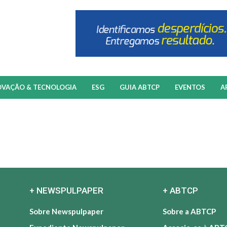
OVAÇÃO & TECNOLOGIA
ESG
GUIA ABTCP
EVENTOS
A
+ NEWSPULPAPER
+ ABTCP
Sobre Newspulpaper
Sobre a ABTCP