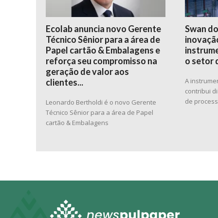
Ecolab anuncia novo Gerente
Swan do
Técnico Sênior para a área de
inovação
Papel cartão & Embalagens e
instrume
reforça seu compromisso na
o setor 
geração de valor aos
A instrume
clientes...
contribui 
de proces
Leonardo Bertholdi é o novo Gerente
Técnico Sênior para a área de Papel
cartão & Embalagens