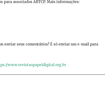
os para associados ABTCP. Mais informações:
u enviar seus comentários? É só enviar um e-mail para
tps://www.revistaopapeldigital.org.br