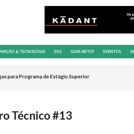
OVAÇÃO & TECNOLOGIA
ESG
GUIA ABTCP
EVENTOS
A
gas para Programa de Estágio Superior
ro Técnico #13