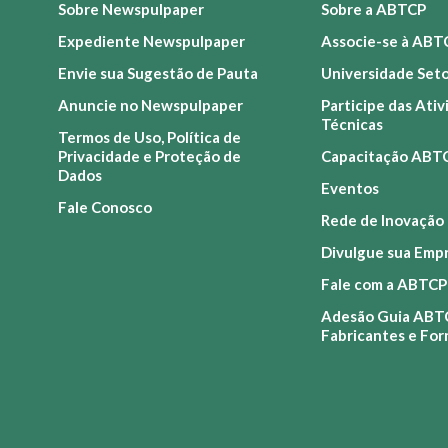
Sobre Newspulpaper
Sobre a ABTCP
Expediente Newspulpaper
Associe-se à ABT
Envie sua Sugestão de Pauta
Universidade Set
Anuncie no Newspulpaper
Participe das Ati
Técnicas
Termos de Uso, Política de
Privacidade e Proteção de
Capacitação ABT
Dados
Eventos
Fale Conosco
Rede de Inovação
Divulgue sua Emp
Fale com a ABTCP
Adesão Guia ABT
Fabricantes e Fo