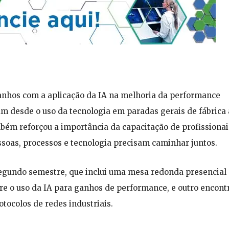
anhos com a aplicação da IA na melhoria da performance
m desde o uso da tecnologia em paradas gerais de fábrica 
bém reforçou a importância da capacitação de profissionai
ssoas, processos e tecnologia precisam caminhar juntos.
segundo semestre, que inclui uma mesa redonda presencial
re o uso da IA para ganhos de performance, e outro encont
tocolos de redes industriais.