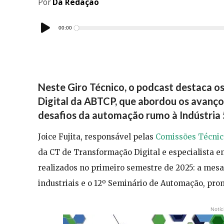
Por
Da Redação
Tocador
00:00
de
áudio
Neste Giro Técnico, o podcast destaca 
Digital da ABTCP, que abordou os avanços d
desafios da automação rumo à Indústria 
Joice Fujita, responsável pelas
Comissões Técnic
da CT de Transformação Digital e especialista e
realizados no primeiro semestre de 2025: a mesa
industriais e o 12º Seminário de Automação, pr
Notíc