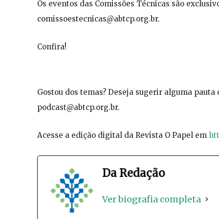
Os eventos das Comissões Técnicas são exclusiv
comissoestecnicas@abtcp.org.br
.
Confira!
Gostou dos temas? Deseja sugerir alguma pauta o
podcast@abtcp.org.br
.
Acesse a edição digital da Revista O Papel em
ht
Da Redação
Ver biografia completa