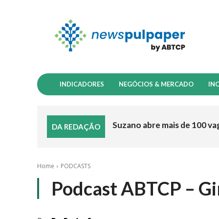
INDICADORES
NEGÓCIOS & MERCADO
IN
Suzano abre mais de 100 va
DA REDAÇÃO
Home
PODCASTS
Podcast ABTCP – Gi