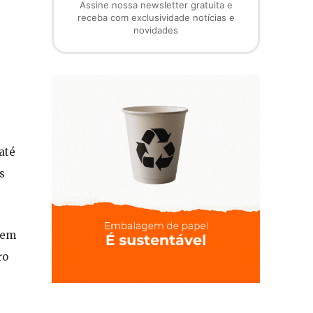
Assine nossa newsletter gratuita e
receba com exclusividade notícias e
novidades
até
s
 em
ro