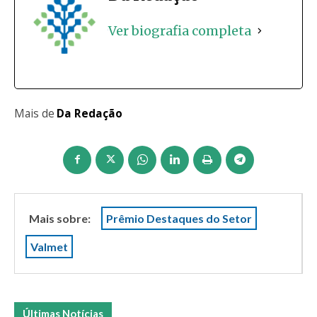
Ver biografia completa
Mais de
Da Redação
Mais sobre:
Prêmio Destaques do Setor
Valmet
Últimas Notícias