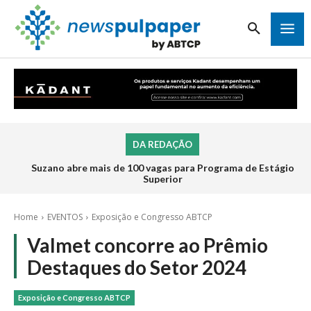
DA REDAÇÃO
Suzano abre mais de 100 vagas para Programa de Estágio
Superior
Home
EVENTOS
Exposição e Congresso ABTCP
Valmet concorre ao Prêmio
Destaques do Setor 2024
Exposição e Congresso ABTCP