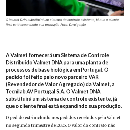
O Valmet DNA substituirá um sistema de controle existente, já que o cliente
final está expandindo sua produção Foto: Divulgação
A Valmet fornecerá um Sistema de Controle
Distribuído Valmet DNA para uma planta de
processos de base biológica em Portugal. O
pedido foi feito pelo novo parceiro VAR
(Revendedor de Valor Agregado) da Valmet, a
Tecnilab AV Portugal S.A. O Valmet DNA
substituirá um sistema de controle existente, já
que o cliente final está expandindo sua produção.
O pedido está incluído nos pedidos recebidos pela Valmet
no segundo trimestre de 2025. O valor do contrato não