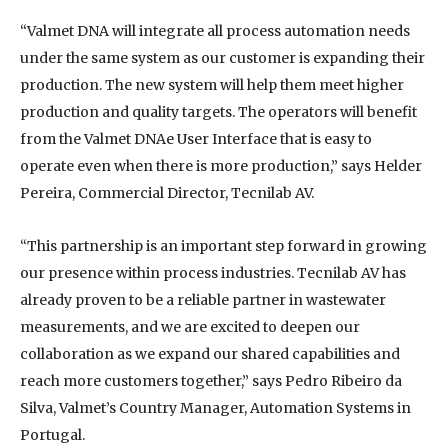
“Valmet DNA will integrate all process automation needs
under the same system as our customer is expanding their
production. The new system will help them meet higher
production and quality targets. The operators will benefit
from the Valmet DNAe User Interface that is easy to
operate even when there is more production,” says Helder
Pereira, Commercial Director, Tecnilab AV.
“This partnership is an important step forward in growing
our presence within process industries. Tecnilab AV has
already proven to be a reliable partner in wastewater
measurements, and we are excited to deepen our
collaboration as we expand our shared capabilities and
reach more customers together,” says Pedro Ribeiro da
Silva, Valmet’s Country Manager, Automation Systems in
Portugal.