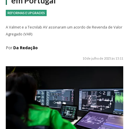
em Portugal
REFORMAS E UPGRADES
A Valmet e a Tecnilab AV assinaram um acordo de Revenda de Valor
Agregado (VAR)
Por
Da Redação
10 de julho de 2025 às 15:11