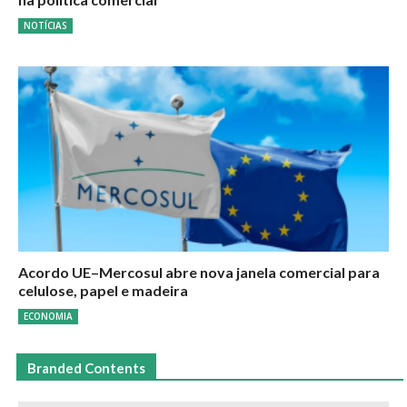
NOTÍCIAS
Acordo UE–Mercosul abre nova janela comercial para
celulose, papel e madeira
ECONOMIA
Branded Contents