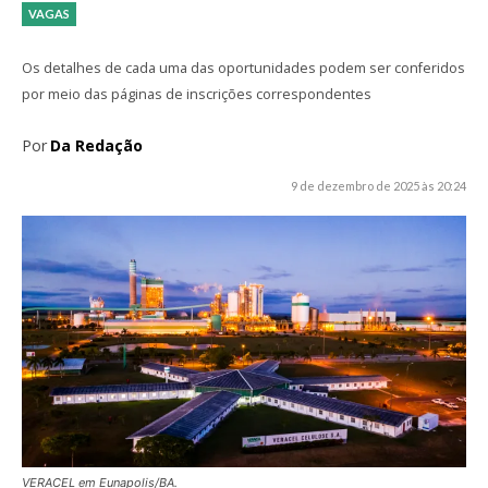
VAGAS
Os detalhes de cada uma das oportunidades podem ser conferidos
por meio das páginas de inscrições correspondentes
Por
Da Redação
9 de dezembro de 2025 às 20:24
VERACEL em Eunapolis/BA.