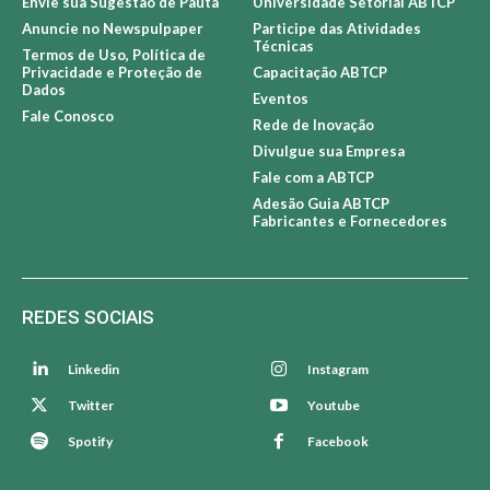
Envie sua Sugestão de Pauta
Universidade Setorial ABTCP
Anuncie no Newspulpaper
Participe das Atividades
Técnicas
Termos de Uso, Política de
Privacidade e Proteção de
Capacitação ABTCP
Dados
Eventos
Fale Conosco
Rede de Inovação
Divulgue sua Empresa
Fale com a ABTCP
Adesão Guia ABTCP
Fabricantes e Fornecedores
REDES SOCIAIS
Linkedin
Instagram
Twitter
Youtube
Spotify
Facebook