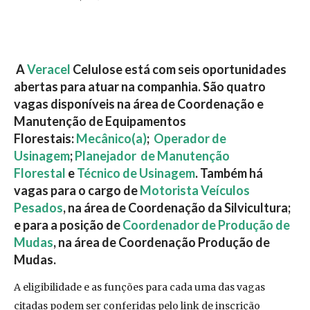
A
Veracel
Celulose está com seis oportunidades
abertas para atuar na companhia. São quatro
vagas disponíveis na área de Coordenação e
Manutenção de Equipamentos
Florestais:
Mecânico(a)
;
Operador de
Usinagem
;
Planejador de Manutenção
Florestal
e
Técnico de Usinagem
. Também há
vagas para o cargo de
Motorista Veículos
Pesados
, na área de Coordenação da Silvicultura;
e para a posição de
Coordenador de Produção de
Mudas
, na área de Coordenação Produção de
Mudas.
A eligibilidade e as funções para cada uma das vagas
citadas podem ser conferidas pelo link de inscrição