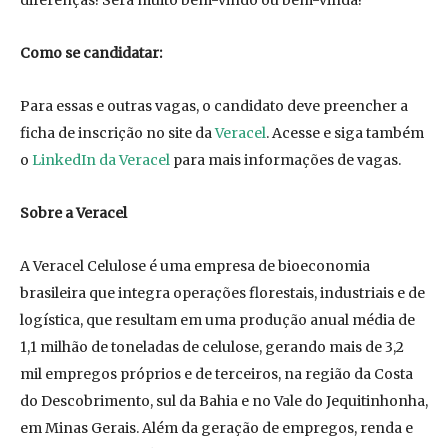
diferenças! Será muito bem-vindo ou bem-vinda!
Como se candidatar:
Para essas e outras vagas, o candidato deve preencher a
ficha de inscrição no site da
Veracel
. Acesse e siga também
o
LinkedIn da Veracel
para mais informações de vagas.
Sobre a Veracel
A Veracel Celulose é uma empresa de bioeconomia
brasileira que integra operações florestais, industriais e de
logística, que resultam em uma produção anual média de
1,1 milhão de toneladas de celulose, gerando mais de 3,2
mil empregos próprios e de terceiros, na região da Costa
do Descobrimento, sul da Bahia e no Vale do Jequitinhonha,
em Minas Gerais. Além da geração de empregos, renda e