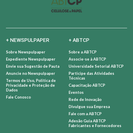
+ NEWSPULPAPER
+ ABTCP
Sobre Newspulpaper
Sobre a ABTCP
Expediente Newspulpaper
Associe-se à ABTCP
Envie sua Sugestão de Pauta
Universidade Setorial ABTCP
Anuncie no Newspulpaper
Participe das Atividades
Técnicas
Termos de Uso, Política de
Privacidade e Proteção de
Capacitação ABTCP
Dados
Eventos
Fale Conosco
Rede de Inovação
Divulgue sua Empresa
Fale com a ABTCP
Adesão Guia ABTCP
Fabricantes e Fornecedores