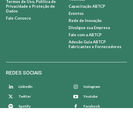
Termos de Uso, Política de
Privacidade e Proteção de
Capacitação ABTCP
Dados
Eventos
Fale Conosco
Rede de Inovação
Divulgue sua Empresa
Fale com a ABTCP
Adesão Guia ABTCP
Fabricantes e Fornecedores
REDES SOCIAIS
Linkedin
Instagram
Twitter
Youtube
Spotify
Facebook
© ABTCP - Associação Brasileira Técnica de Celulose e Papel