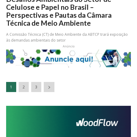
Celulose e Papel no Brasil –
Perspectivas e Pautas da Câmara
Técnica de Meio Ambiente
A Comissão Técnica (CT) de Meio Ambiente da ABTCP trará exposição
às demandas ambientais do setor
Anúncio
1
2
3