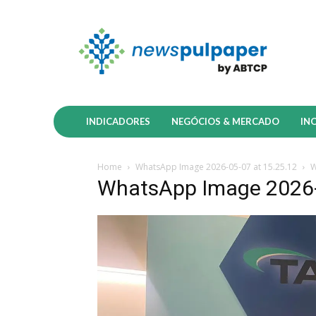
INDICADORES
NEGÓCIOS & MERCADO
IN
Home
WhatsApp Image 2026-05-07 at 15.25.12
W
WhatsApp Image 2026-