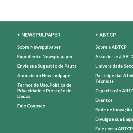
+ NEWSPULPAPER
+ ABTCP
Sobre Newspulpaper
Sobre a ABTCP
Expediente Newspulpaper
Associe-se à ABT
Envie sua Sugestão de Pauta
Universidade Set
Anuncie no Newspulpaper
Participe das Ati
Técnicas
Termos de Uso, Política de
Privacidade e Proteção de
Capacitação ABT
Dados
Eventos
Fale Conosco
Rede de Inovação
Divulgue sua Emp
Fale com a ABTCP