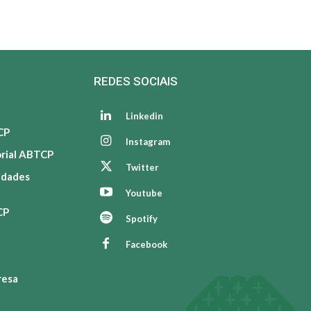
REDES SOCIAIS
Linkedin
CP
Instagram
orial ABTCP
Twitter
vidades
Youtube
CP
Spotify
Facebook
resa