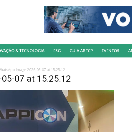
OVAÇÃO & TECNOLOGIA
ESG
GUIA ABTCP
EVENTOS
A
hatsApp Image 2026-05-07 at 15.25.12
05-07 at 15.25.12