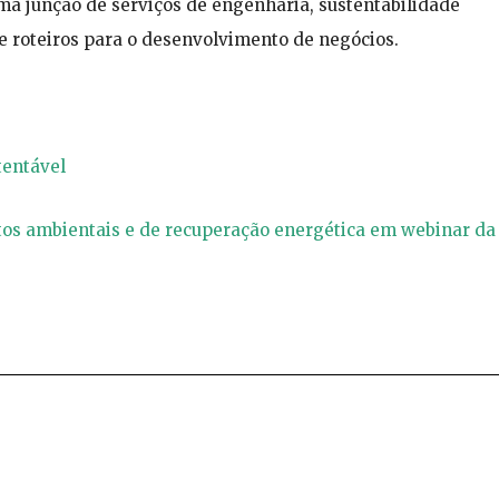
ma junção de serviços de engenharia, sustentabilidade
 e roteiros para o desenvolvimento de negócios.
tentável
tos ambientais e de recuperação energética em webinar da