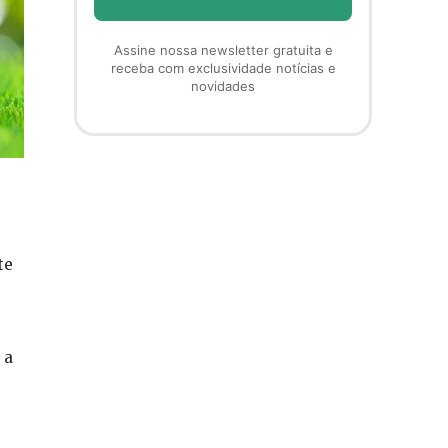
Assine nossa newsletter gratuita e
receba com exclusividade notícias e
novidades
te
,
 a