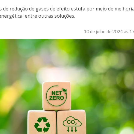
de redução de gases de efeito estufa por meio de melhori
energética, entre outras soluções.
10 de julho de 2024 às 1