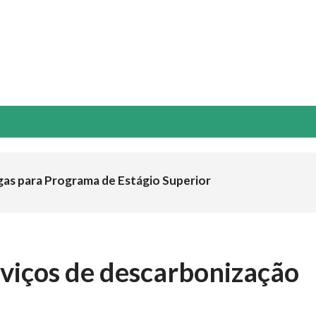
NOVAÇÃO & TECNOLOGIA
ESG
GUIA ABTCP
EVENTOS
gas para Programa de Estágio Superior
viços de descarbonização