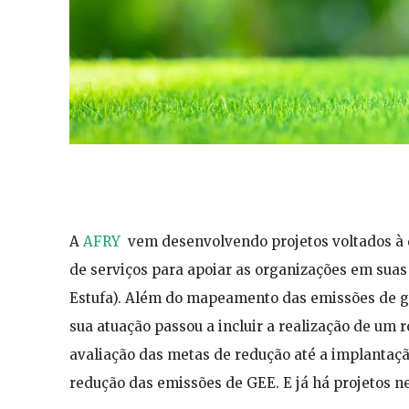
A
AFRY
vem desenvolvendo projetos voltados à 
de serviços para apoiar as organizações em sua
Estufa). Além do mapeamento das emissões de gas
sua atuação passou a incluir a realização de um 
avaliação das metas de redução até a implantaç
redução das emissões de GEE. E já há projetos n