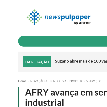
INDICADORES
NEGÓCIOS & MERCADO
I
Suzano abre mais de 100 va
DA REDAÇÃO
Home
INOVAÇÃO & TECNOLOGIA
PRODUTOS & SERVIÇOS
AFRY avança em ser
industrial