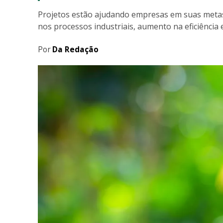
Projetos estão ajudando empresas em suas metas 
nos processos industriais, aumento na eficiência 
Por
Da Redação