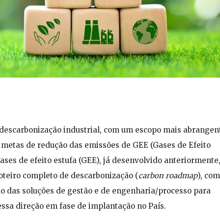
descarbonização industrial, com um escopo mais abrangen
s metas de redução das emissões de GEE (Gases de Efeito
es de efeito estufa (GEE), já desenvolvido anteriormente
roteiro completo de descarbonização (
carbon roadmap
), com
ão das soluções de gestão e de engenharia/processo para
essa direção em fase de implantação no País.