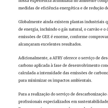
nossa experiência acumulada no ambiente compl
medidas de eficiência energética e de redução d
Globalmente ainda existem plantas industriais q
de energia, incluindo o gás natural, o carvão e o
emissões de GEE é enorme, conforme comprovam 
alcançaram excelentes resultados.
Adicionalmente, a AFRY oferece o serviço de des
carbono aplicada à fase de desenvolvimento conce
calculada a intensidade das emissões de carbono
para minimizar os impactos ambientais.
Para a realização do serviço de descarbonização
profissionais especializados em sustentabilidade 