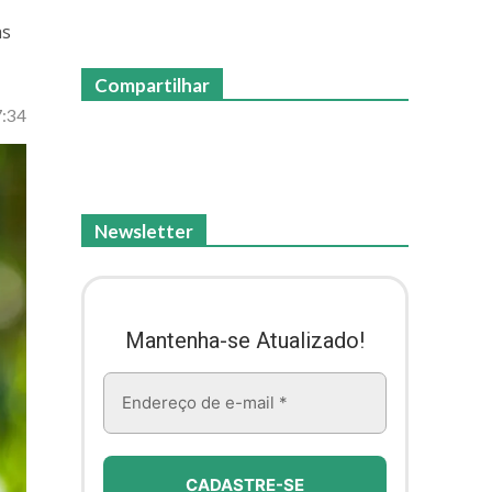
as
Compartilhar
7:34
Newsletter
Mantenha-se Atualizado!