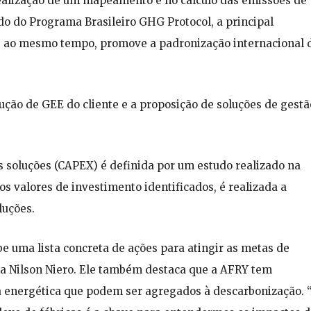
realização de um mapeamento e no cálculo das emissões de
o do Programa Brasileiro GHG Protocol, a principal
ue ao mesmo tempo, promove a padronização internacional 
ução de GEE do cliente e a proposição de soluções de gestã
 soluções (CAPEX) é definida por um estudo realizado na
s valores de investimento identificados, é realizada a
luções.
be uma lista concreta de ações para atingir as metas de
a Nilson Niero. Ele também destaca que a AFRY tem
a energética que podem ser agregados à descarbonização. 