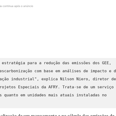
ia continua após o anúncio
 estratégia para a redução das emissões dos GEE, 
escarbonização com base em análises de impacto e d
ação industrial", explica Nilson Niero, diretor de 
rojetos Especiais da AFRY. Trata-se de um serviço 
s quanto em unidades mais atuais instaladas no 