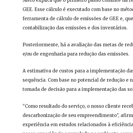
Niero explica que o primeiro passo consiste na 
GEE. Esse cálculo é executado com base no métod
ferramenta de cálculo de emissões de GEE e, q
contabilização das emissões e dos inventários.
Posteriormente, há a avaliação das metas de red
e/ou de engenharia para redução das emissões.
A estimativa de custos para a implementação das
sequência. Com base no potencial de redução e no
tomada de decisão para a implementação das so
“Como resultado do serviço, o nosso cliente rece
descarbonização de seu empreendimento”, afirm
experiência em estudos relacionados à eficiênci