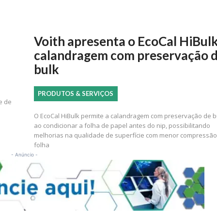
Voith apresenta o EcoCal HiBulk
calandragem com preservação 
bulk
PRODUTOS & SERVIÇOS
e de
O EcoCal HiBulk permite a calandragem com preservação de b
ao condicionar a folha de papel antes do nip, possibilitando
melhorias na qualidade de superfície com menor compressão
folha
- Anúncio -