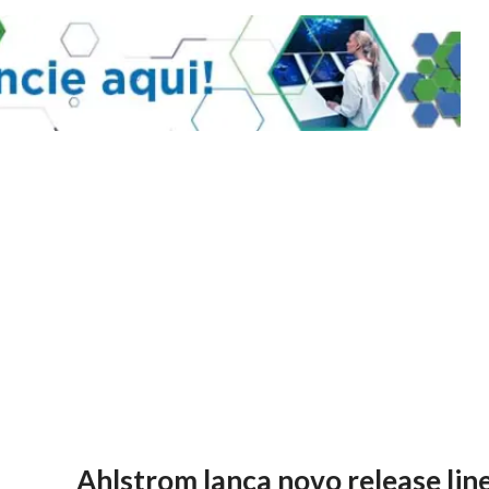
Ahlstrom lança novo release lin