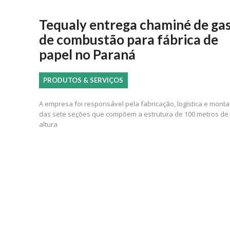
Tequaly entrega chaminé de ga
de combustão para fábrica de
papel no Paraná
PRODUTOS & SERVIÇOS
A empresa foi responsável pela fabricação, logística e mont
das sete seções que compõem a estrutura de 100 metros de
altura