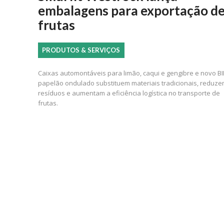
embalagens para exportação d
frutas
PRODUTOS & SERVIÇOS
Caixas automontáveis para limão, caqui e gengibre e novo B
papelão ondulado substituem materiais tradicionais, reduz
resíduos e aumentam a eficiência logística no transporte de
frutas.