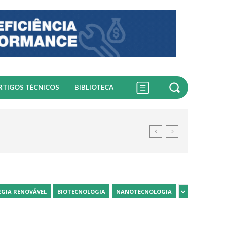
RTIGOS TÉCNICOS
BIBLIOTECA
RGIA RENOVÁVEL
BIOTECNOLOGIA
NANOTECNOLOGIA