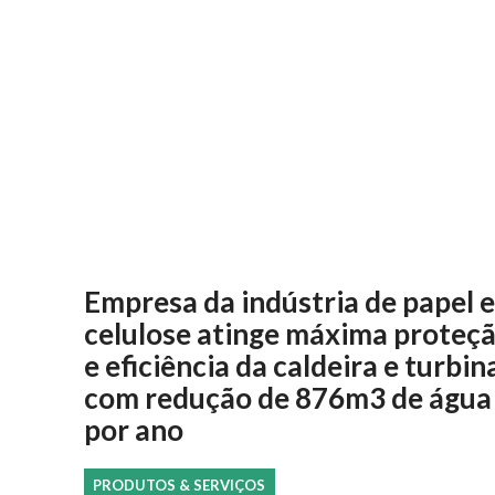
Empresa da indústria de papel e
celulose atinge máxima proteç
e eficiência da caldeira e turbin
com redução de 876m3 de água
por ano
PRODUTOS & SERVIÇOS