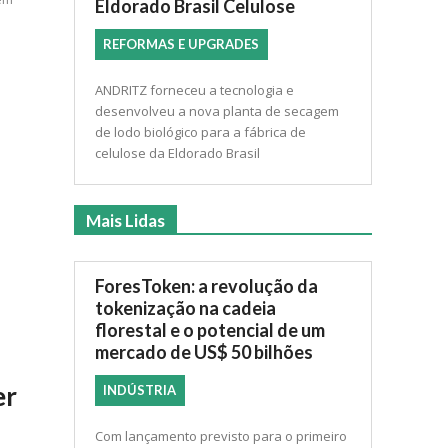
Eldorado Brasil Celulose
REFORMAS E UPGRADES
ANDRITZ forneceu a tecnologia e
desenvolveu a nova planta de secagem
de lodo biológico para a fábrica de
celulose da Eldorado Brasil
Mais Lidas
ForesToken: a revolução da
tokenização na cadeia
florestal e o potencial de um
mercado de US$ 50 bilhões
er
INDÚSTRIA
Com lançamento previsto para o primeiro