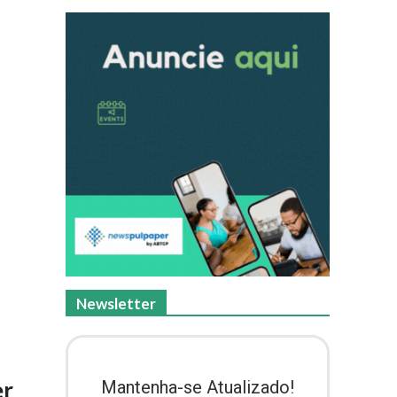
Newsletter
er
Mantenha-se Atualizado!