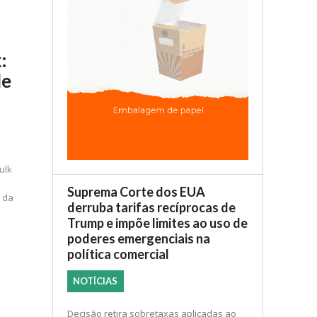
:
de
ulk
Suprema Corte dos EUA
 da
derruba tarifas recíprocas de
Trump e impõe limites ao uso de
poderes emergenciais na
política comercial
NOTÍCIAS
Decisão retira sobretaxas aplicadas ao