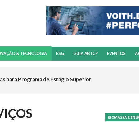
OVAÇÃO & TECNOLOGIA
ESG
GUIA ABTCP
EVENTOS
A
as para Programa de Estágio Superior
VIÇOS
BIOMASSA E ENE