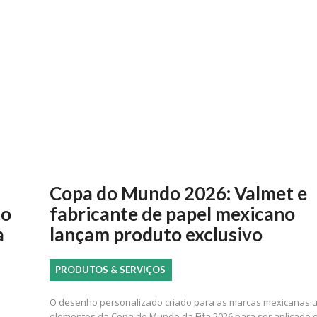
Copa do Mundo 2026: Valmet e
ão
fabricante de papel mexicano
a
lançam produto exclusivo
PRODUTOS & SERVIÇOS
O desenho personalizado criado para as marcas mexicanas 
elementos da Copa do Mundo da Fifa 2026 para ser aplicado