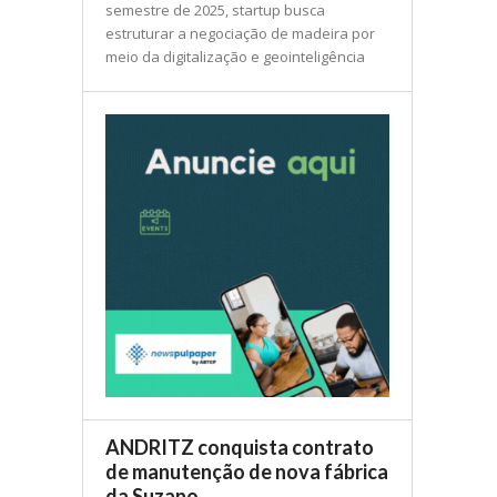
semestre de 2025, startup busca
estruturar a negociação de madeira por
meio da digitalização e geointeligência
ANDRITZ conquista contrato
de manutenção de nova fábrica
da Suzano