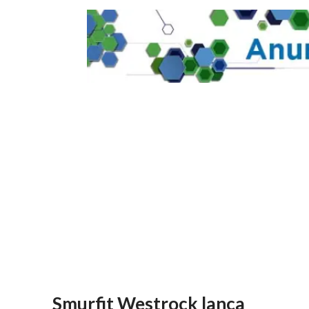
Smurfit Westrock lança