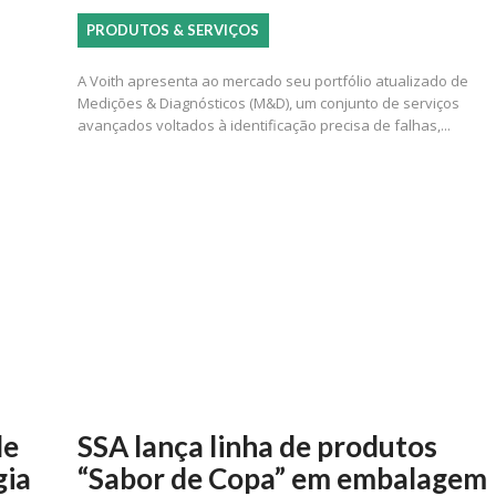
PRODUTOS & SERVIÇOS
A Voith apresenta ao mercado seu portfólio atualizado de
Medições & Diagnósticos (M&D), um conjunto de serviços
avançados voltados à identificação precisa de falhas,...
de
SSA lança linha de produtos
gia
“Sabor de Copa” em embalagem