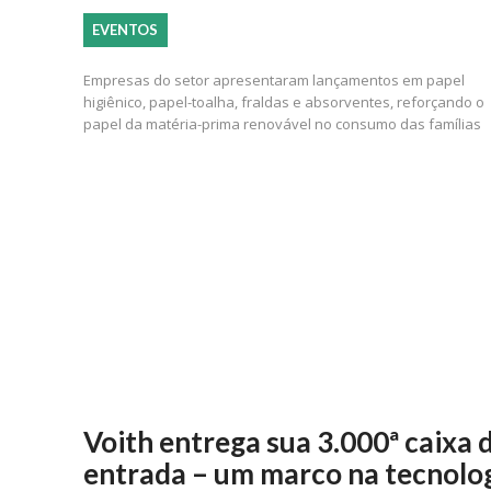
EVENTOS
Empresas do setor apresentaram lançamentos em papel
higiênico, papel-toalha, fraldas e absorventes, reforçando o
papel da matéria-prima renovável no consumo das famílias
Voith entrega sua 3.000ª caixa 
entrada – um marco na tecnolo