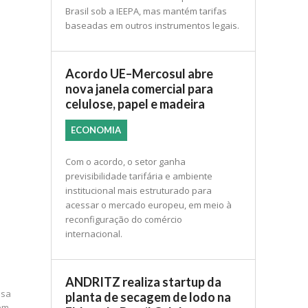
Brasil sob a IEEPA, mas mantém tarifas
baseadas em outros instrumentos legais.
Acordo UE–Mercosul abre
nova janela comercial para
celulose, papel e madeira
ECONOMIA
Com o acordo, o setor ganha
previsibilidade tarifária e ambiente
institucional mais estruturado para
acessar o mercado europeu, em meio à
reconfiguração do comércio
internacional.
ANDRITZ realiza startup da
usa
planta de secagem de lodo na
 em