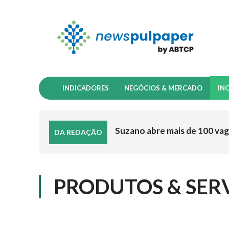
INDICADORES
NEGÓCIOS & MERCADO
IN
Suzano abre mais de 100 vag
DA REDAÇÃO
PRODUTOS & SER