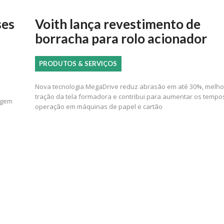
ses
Voith lança revestimento de
borracha para rolo acionador
PRODUTOS & SERVIÇOS
Nova tecnologia MegaDrive reduz abrasão em até 30%, melho
tração da tela formadora e contribui para aumentar os tempo
agem
operação em máquinas de papel e cartão