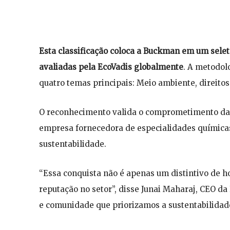
Esta classificação coloca a Buckman em um sele
avaliadas pela EcoVadis globalmente
. A metodol
quatro temas principais: Meio ambiente, direito
O reconhecimento valida o comprometimento da 
empresa fornecedora de especialidades químicas 
sustentabilidade.
“Essa conquista não é apenas um distintivo de ho
reputação no setor”, disse Junai Maharaj, CEO d
e comunidade que priorizamos a sustentabilidad