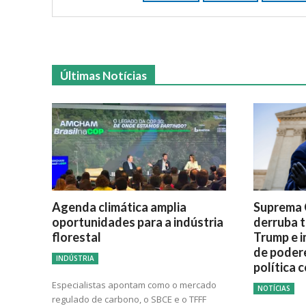
Últimas Notícias
Agenda climática amplia
Suprema 
oportunidades para a indústria
derruba t
florestal
Trump e i
de poder
INDÚSTRIA
política 
Especialistas apontam como o mercado
NOTÍCIAS
regulado de carbono, o SBCE e o TFFF