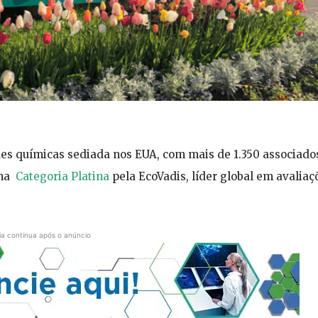
es químicas sediada nos EUA, com mais de 1.350 associado
 na
Categoria Platina
pela EcoVadis, líder global em avaliaç
ia continua após o anúncio