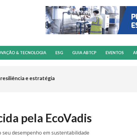
OVAÇÃO & TECNOLOGIA
ESG
GUIA ABTCP
EVENTOS
A
resiliência e estratégia
ida pela EcoVadis
lo seu desempenho em sustentabilidade