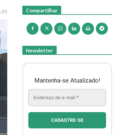
Compartilhar
5:25
Newsletter
Mantenha-se Atualizado!