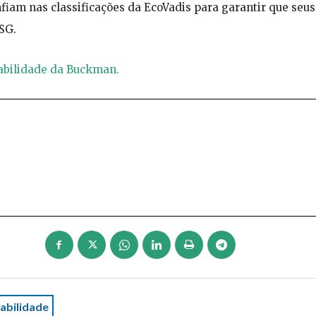
nfiam nas classificações da EcoVadis para garantir que seus
SG.
ntabilidade da Buckman.
abilidade