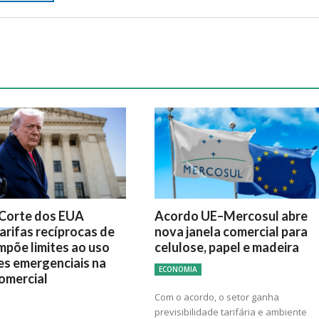
Corte dos EUA
Acordo UE–Mercosul abre
arifas recíprocas de
nova janela comercial para
mpõe limites ao uso
celulose, papel e madeira
es emergenciais na
ECONOMIA
comercial
Com o acordo, o setor ganha
previsibilidade tarifária e ambiente