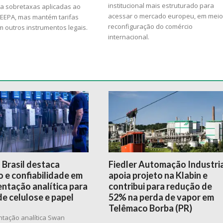
institucional mais estruturado para
ra sobretaxas aplicadas ao
acessar o mercado europeu, em meio
 IEEPA, mas mantém tarifas
reconfiguração do comércio
 outros instrumentos legais.
internacional.
 Brasil destaca
Fiedler Automação Industri
 e confiabilidade em
apoia projeto na Klabin e
ntação analítica para
contribui para redução de
de celulose e papel
52% na perda de vapor em
Telêmaco Borba (PR)
ntação analítica Swan