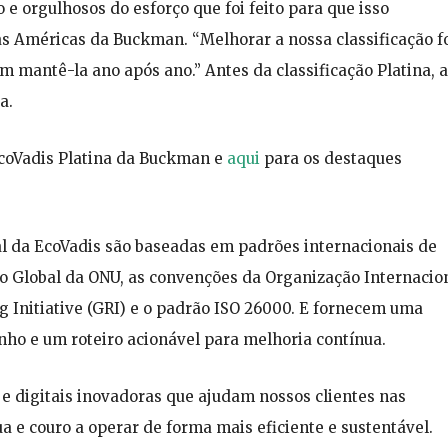
e orgulhosos do esforço que foi feito para que isso
as Américas da Buckman. “Melhorar a nossa classificação f
 mantê-la ano após ano.” Antes da classificação Platina, a
a.
 EcoVadis Platina da Buckman e
aqui
para os destaques
al da EcoVadis são baseadas em padrões internacionais de
to Global da ONU, as convenções da Organização Internacio
g Initiative (GRI) e o padrão ISO 26000. E fornecem uma
ho e um roteiro acionável para melhoria contínua.
e digitais inovadoras que ajudam nossos clientes nas
ua e couro a operar de forma mais eficiente e sustentável.