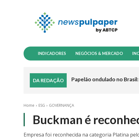
INDICADORES
NEGÓCIOS & MERCADO
IN
Papelão ondulado no Brasil: 
DA REDAÇÃO
Home
ESG
GOVERNANÇA
Buckman é reconhec
Empresa foi reconhecida na categoria Platina pe