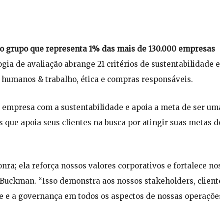
to grupo que representa 1% das mais de 130.000 empresas
ogia de avaliação abrange 21 critérios de sustentabilidade 
s humanos & trabalho, ética e compras responsáveis.
empresa com a sustentabilidade e apoia a meta de ser um
que apoia seus clientes na busca por atingir suas metas d
nra; ela reforça nossos valores corporativos e fortalece no
a Buckman. “Isso demonstra aos nossos stakeholders, client
e e a governança em todos os aspectos de nossas operações