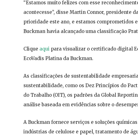
“Estamos muito felizes com esse reconhecimento 
acontecesse”, disse Martin Connor, presidente d
prioridade este ano, e estamos comprometidos em
Buckman havia alcançado uma classificação Prat
Clique
aqui
para visualizar o certificado digital
EcoVadis Platina da Buckman.
As classificações de sustentabilidade empresari
sustentabilidade, como os Dez Princípios do Pac
do Trabalho (OIT), os padrões da Global Reportin
análise baseada em evidências sobre o desempen
A Buckman fornece serviços e soluções químicas 
indústrias de celulose e papel, tratamento de ág