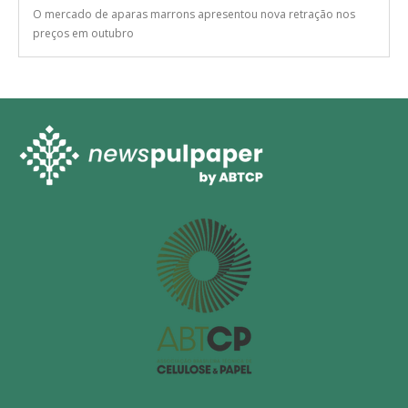
O mercado de aparas marrons apresentou nova retração nos
preços em outubro