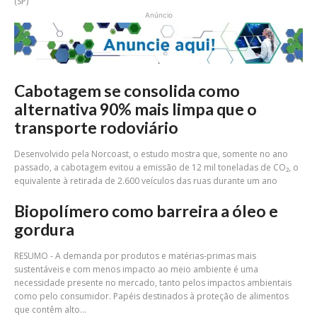
(SP)
Anúncio
Cabotagem se consolida como
alternativa 90% mais limpa que o
transporte rodoviário
Desenvolvido pela Norcoast, o estudo mostra que, somente no ano
passado, a cabotagem evitou a emissão de 12 mil toneladas de CO₂, o
equivalente à retirada de 2.600 veículos das ruas durante um ano
Biopolímero como barreira a óleo e
gordura
RESUMO - A demanda por produtos e matérias-primas mais
sustentáveis e com menos impacto ao meio ambiente é uma
necessidade presente no mercado, tanto pelos impactos ambientais
como pelo consumidor. Papéis destinados à proteção de alimentos
que contêm alto...