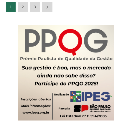
1
2
3