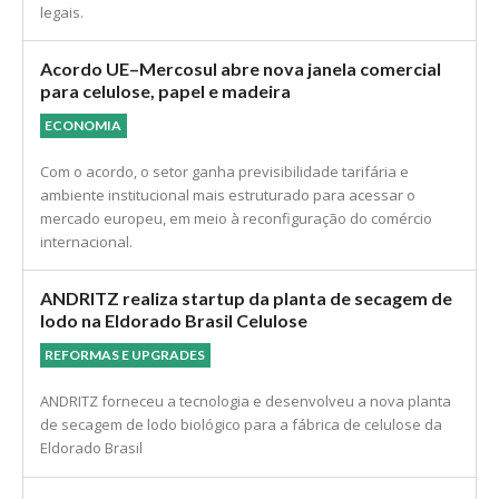
legais.
Acordo UE–Mercosul abre nova janela comercial
para celulose, papel e madeira
ECONOMIA
Com o acordo, o setor ganha previsibilidade tarifária e
ambiente institucional mais estruturado para acessar o
mercado europeu, em meio à reconfiguração do comércio
internacional.
ANDRITZ realiza startup da planta de secagem de
lodo na Eldorado Brasil Celulose
REFORMAS E UPGRADES
ANDRITZ forneceu a tecnologia e desenvolveu a nova planta
de secagem de lodo biológico para a fábrica de celulose da
Eldorado Brasil