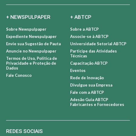
+ NEWSPULPAPER
+ ABTCP
Sobre Newspulpaper
Sobre a ABTCP
Expediente Newspulpaper
Associe-se à ABTCP
Envie sua Sugestão de Pauta
Universidade Setorial ABTCP
Anuncie no Newspulpaper
Participe das Atividades
Técnicas
Termos de Uso, Política de
Privacidade e Proteção de
Capacitação ABTCP
Dados
Eventos
Fale Conosco
Rede de Inovação
Divulgue sua Empresa
Fale com a ABTCP
Adesão Guia ABTCP
Fabricantes e Fornecedores
REDES SOCIAIS