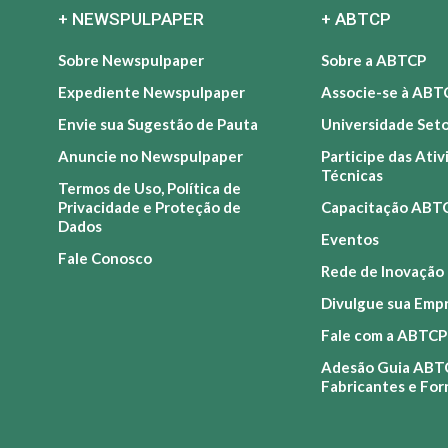
+ NEWSPULPAPER
+ ABTCP
Sobre Newspulpaper
Sobre a ABTCP
Expediente Newspulpaper
Associe-se à ABT
Envie sua Sugestão de Pauta
Universidade Set
Anuncie no Newspulpaper
Participe das Ati
Técnicas
Termos de Uso, Política de
Privacidade e Proteção de
Capacitação ABT
Dados
Eventos
Fale Conosco
Rede de Inovação
Divulgue sua Emp
Fale com a ABTCP
Adesão Guia ABT
Fabricantes e Fo