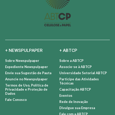
+ NEWSPULPAPER
+ ABTCP
Sobre Newspulpaper
Sobre a ABTCP
Expediente Newspulpaper
Associe-se à ABTCP
Envie sua Sugestão de Pauta
Universidade Setorial ABTCP
Anuncie no Newspulpaper
Participe das Atividades
Técnicas
Termos de Uso, Política de
Privacidade e Proteção de
Capacitação ABTCP
Dados
Eventos
Fale Conosco
Rede de Inovação
Divulgue sua Empresa
Fale com a ABTCP