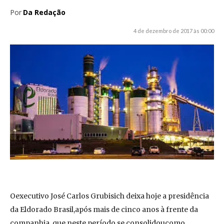
Por
Da Redação
4 de dezembro de 2017 às 00:00
Oexecutivo José Carlos Grubisich deixa hoje a presidência
da Eldorado Brasil,após mais de cinco anos à frente da
companhia, que neste período se consolidoucomo