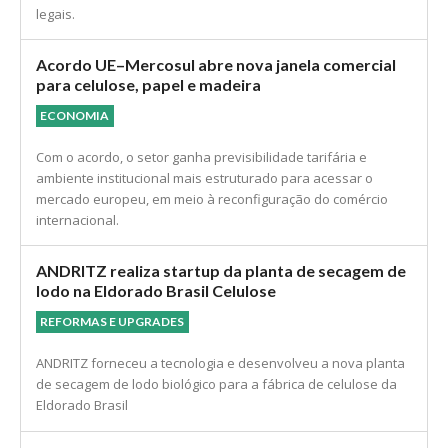
legais.
Acordo UE–Mercosul abre nova janela comercial
para celulose, papel e madeira
ECONOMIA
Com o acordo, o setor ganha previsibilidade tarifária e
ambiente institucional mais estruturado para acessar o
mercado europeu, em meio à reconfiguração do comércio
internacional.
ANDRITZ realiza startup da planta de secagem de
lodo na Eldorado Brasil Celulose
REFORMAS E UPGRADES
ANDRITZ forneceu a tecnologia e desenvolveu a nova planta
de secagem de lodo biológico para a fábrica de celulose da
Eldorado Brasil