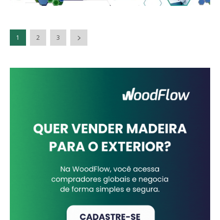
1
2
3