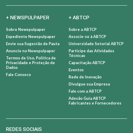
+ NEWSPULPAPER
+ ABTCP
Sobre Newspulpaper
Sobre a ABTCP
Expediente Newspulpaper
Associe-se à ABTCP
Envie sua Sugestão de Pauta
Universidade Setorial ABTCP
Anuncie no Newspulpaper
Participe das Atividades
Técnicas
Termos de Uso, Política de
Privacidade e Proteção de
Capacitação ABTCP
Dados
Eventos
Fale Conosco
Rede de Inovação
Divulgue sua Empresa
Fale com a ABTCP
Adesão Guia ABTCP
Fabricantes e Fornecedores
REDES SOCIAIS