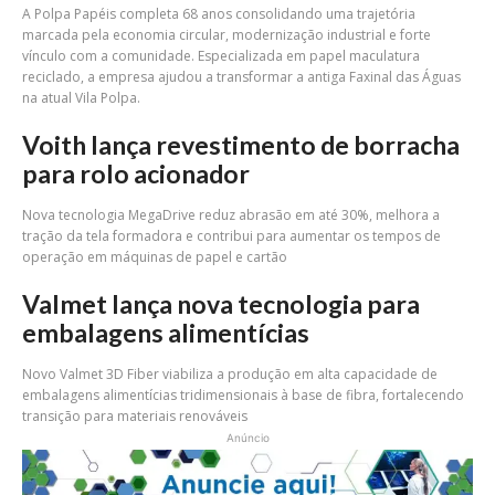
A Polpa Papéis completa 68 anos consolidando uma trajetória
marcada pela economia circular, modernização industrial e forte
vínculo com a comunidade. Especializada em papel maculatura
reciclado, a empresa ajudou a transformar a antiga Faxinal das Águas
na atual Vila Polpa.
Voith lança revestimento de borracha
para rolo acionador
Nova tecnologia MegaDrive reduz abrasão em até 30%, melhora a
tração da tela formadora e contribui para aumentar os tempos de
operação em máquinas de papel e cartão
Valmet lança nova tecnologia para
embalagens alimentícias
Novo Valmet 3D Fiber viabiliza a produção em alta capacidade de
embalagens alimentícias tridimensionais à base de fibra, fortalecendo
transição para materiais renováveis
Anúncio