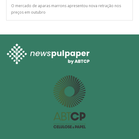
O mercado de aparas marrons apresentou nova retração nos
preços em outubro