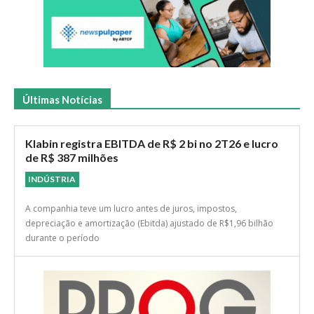
Últimas Notícias
Klabin registra EBITDA de R$ 2 bi no 2T26 e lucro
de R$ 387 milhões
INDÚSTRIA
A companhia teve um lucro antes de juros, impostos,
depreciação e amortização (Ebitda) ajustado de R$1,96 bilhão
durante o período