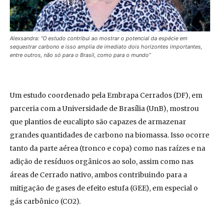
Alexsandra: “O estudo contribui ao mostrar o potencial da espécie em
sequestrar carbono e isso amplia de imediato dois horizontes importantes,
entre outros, não só para o Brasil, como para o mundo”
Um estudo coordenado pela Embrapa Cerrados (DF), em
parceria com a Universidade de Brasília (UnB), mostrou
que plantios de eucalipto são capazes de armazenar
grandes quantidades de carbono na biomassa. Isso ocorre
tanto da parte aérea (tronco e copa) como nas raízes e na
adição de resíduos orgânicos ao solo, assim como nas
áreas de Cerrado nativo, ambos contribuindo para a
mitigação de gases de efeito estufa (GEE), em especial o
gás carbônico (CO2).