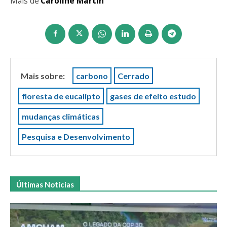
Mais de
Caroline Martin
Mais sobre:
carbono
Cerrado
floresta de eucalipto
gases de efeito estudo
mudanças climáticas
Pesquisa e Desenvolvimento
Últimas Notícias