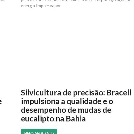
energia limpa e vapor
Silvicultura de precisão: Bracell
e
impulsiona a qualidade e o
desempenho de mudas de
eucalipto na Bahia
MEIO AMBIENTE