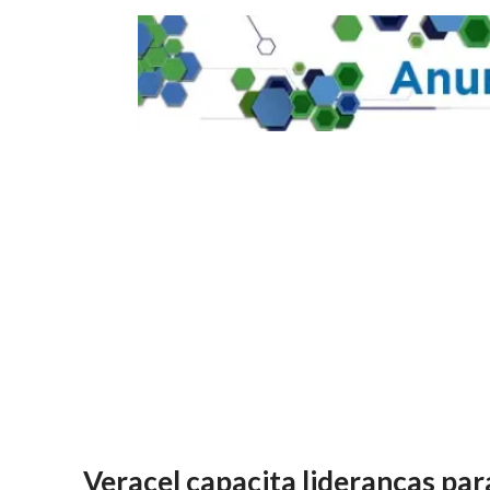
Veracel capacita lideranças par