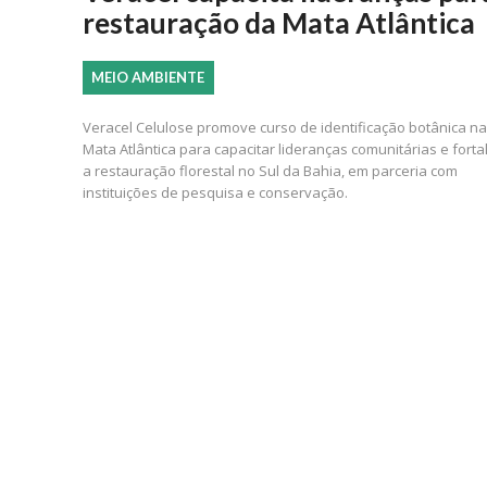
restauração da Mata Atlântica
MEIO AMBIENTE
Veracel Celulose promove curso de identificação botânica na
Mata Atlântica para capacitar lideranças comunitárias e forta
a restauração florestal no Sul da Bahia, em parceria com
instituições de pesquisa e conservação.