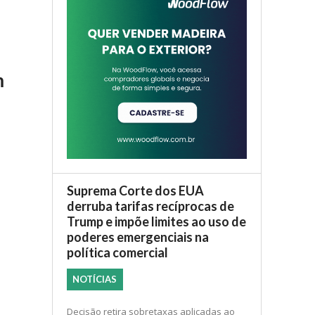
m
Suprema Corte dos EUA
derruba tarifas recíprocas de
Trump e impõe limites ao uso de
poderes emergenciais na
política comercial
NOTÍCIAS
Decisão retira sobretaxas aplicadas ao