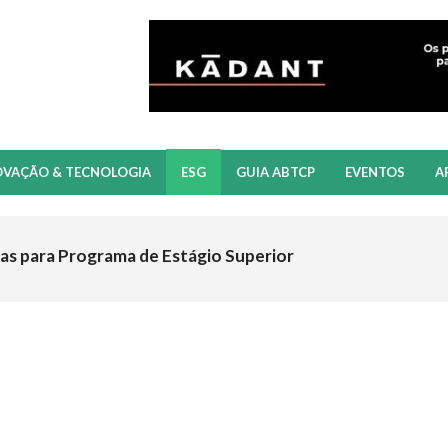
OVAÇÃO & TECNOLOGIA
ESG
GUIA ABTCP
EVENTOS
A
as para Programa de Estágio Superior