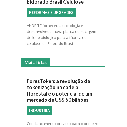
Eldorado Brasil Celulose
REFORMAS E UPGRADES
ANDRITZ forneceu a tecnologia e
desenvolveu a nova planta de secagem
de lodo biológico para a fábrica de
celulose da Eldorado Brasil
Mais Lidas
ForesToken: a revolução da
tokenização na cadeia
florestal e o potencial de um
mercado de US$ 50 bilhões
INDÚSTRIA
Com lançamento previsto para o primeiro