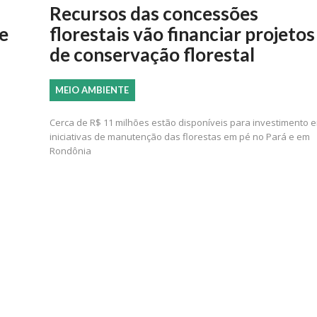
Recursos das concessões
e
florestais vão financiar projetos
de conservação florestal
MEIO AMBIENTE
Cerca de R$ 11 milhões estão disponíveis para investimento 
iniciativas de manutenção das florestas em pé no Pará e em
Rondônia