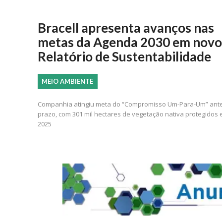
Bracell apresenta avanços nas
metas da Agenda 2030 em novo
Relatório de Sustentabilidade
MEIO AMBIENTE
Companhia atingiu meta do “Compromisso Um-Para-Um” ant
prazo, com 301 mil hectares de vegetação nativa protegidos
2025