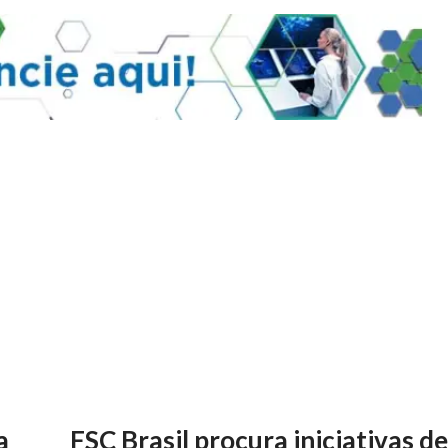
a
FSC Brasil procura iniciativas d