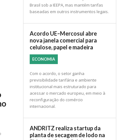
Brasil sob a IEEPA, mas mantém tarifas
baseadas em outros instrumentos legais.
Acordo UE–Mercosul abre
nova janela comercial para
celulose, papel e madeira
ECONOMIA
Com o acordo, o setor ganha
previsibilidade tarifária e ambiente
institucional mais estruturado para
o
acessar o mercado europeu, em meio à
reconfiguração do comércio
no
internacional.
ANDRITZ realiza startup da
o
planta de secagem de lodo na