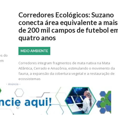
Corredores Ecológicos: Suzano
conecta área equivalente a mais
de 200 mil campos de futebol e
quatro anos
MEIO AMBIENTE
es do
 em
Corredores integram fragmentos de mata nativa na Mata
Atlântica, Cerrado e Amazônia, estimulando o movimento da
fauna, a expansão da cobertura vegetal e a restauração de
ecossistemas
- Anúncio -