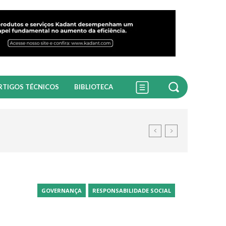
RTIGOS TÉCNICOS
BIBLIOTECA
GOVERNANÇA
RESPONSABILIDADE SOCIAL