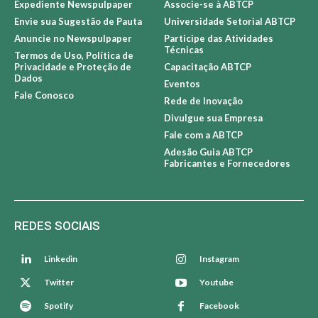
Expediente Newspulpaper
Associe-se à ABTCP
Envie sua Sugestão de Pauta
Universidade Setorial ABTCP
Anuncie no Newspulpaper
Participe das Atividades
Técnicas
Termos de Uso, Política de
Privacidade e Proteção de
Capacitação ABTCP
Dados
Eventos
Fale Conosco
Rede de Inovação
Divulgue sua Empresa
Fale com a ABTCP
Adesão Guia ABTCP
Fabricantes e Fornecedores
REDES SOCIAIS
Linkedin
Instagram
Twitter
Youtube
Spotify
Facebook