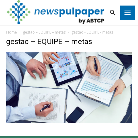
Home
gestao – EQUIPE – metas
gestao - EQUIPE - metas
gestao – EQUIPE – metas