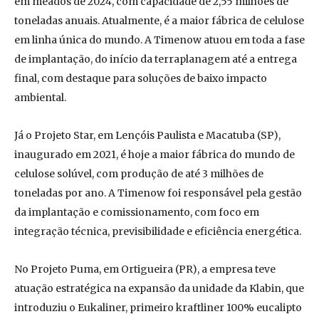
em meados de 2024, com capacidade de 2,55 milhões de
toneladas anuais. Atualmente, é a maior fábrica de celulose
em linha única do mundo. A Timenow atuou em toda a fase
de implantação, do início da terraplanagem até a entrega
final, com destaque para soluções de baixo impacto
ambiental.
Já o Projeto Star, em Lençóis Paulista e Macatuba (SP),
inaugurado em 2021, é hoje a maior fábrica do mundo de
celulose solúvel, com produção de até 3 milhões de
toneladas por ano. A Timenow foi responsável pela gestão
da implantação e comissionamento, com foco em
integração técnica, previsibilidade e eficiência energética.
No Projeto Puma, em Ortigueira (PR), a empresa teve
atuação estratégica na expansão da unidade da Klabin, que
introduziu o Eukaliner, primeiro kraftliner 100% eucalipto