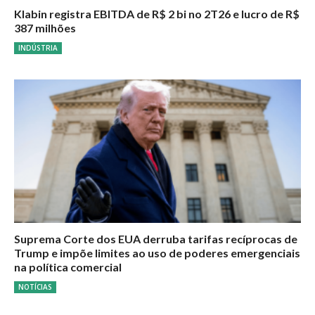
Klabin registra EBITDA de R$ 2 bi no 2T26 e lucro de R$
387 milhões
INDÚSTRIA
Suprema Corte dos EUA derruba tarifas recíprocas de
Trump e impõe limites ao uso de poderes emergenciais
na política comercial
NOTÍCIAS