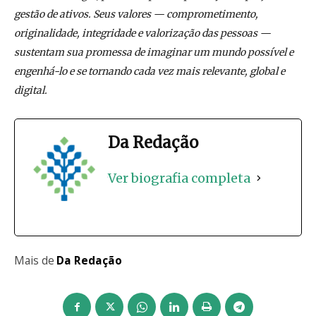
gestão de ativos. Seus valores — comprometimento,
originalidade, integridade e valorização das pessoas —
sustentam sua promessa de imaginar um mundo possível e
engenhá-lo e se tornando cada vez mais relevante, global e
digital.
Da Redação
Ver biografia completa
Mais de
Da Redação