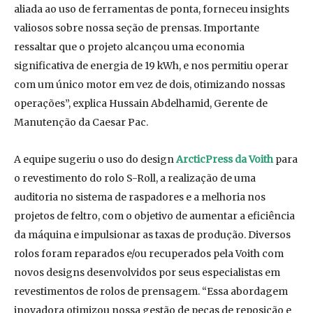
aliada ao uso de ferramentas de ponta, forneceu insights
valiosos sobre nossa seção de prensas. Importante
ressaltar que o projeto alcançou uma economia
significativa de energia de 19 kWh, e nos permitiu operar
com um único motor em vez de dois, otimizando nossas
operações”, explica Hussain Abdelhamid, Gerente de
Manutenção da Caesar Pac.
A equipe sugeriu o uso do design
ArcticPress da Voith
para
o revestimento do rolo S-Roll, a realização de uma
auditoria no sistema de raspadores e a melhoria nos
projetos de feltro, com o objetivo de aumentar a eficiência
da máquina e impulsionar as taxas de produção. Diversos
rolos foram reparados e/ou recuperados pela Voith com
novos designs desenvolvidos por seus especialistas em
revestimentos de rolos de prensagem. “Essa abordagem
inovadora otimizou nossa gestão de peças de reposição e