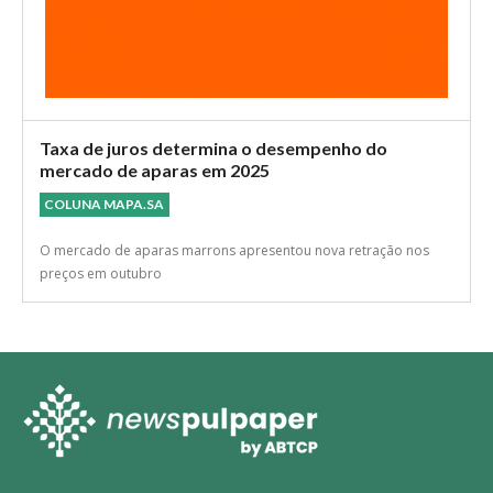
Taxa de juros determina o desempenho do
mercado de aparas em 2025
COLUNA MAPA.SA
O mercado de aparas marrons apresentou nova retração nos
preços em outubro