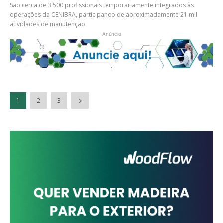
São cerca de 3.500 profissionais temporariamente integrados às
operações da CENIBRA, participando de aproximadamente 21 mil
atividades de manutenção
Anúncio
1
2
3