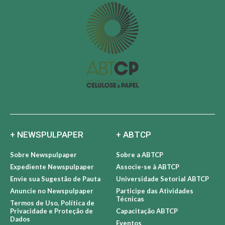
+ NEWSPULPAPER
+ ABTCP
Sobre Newspulpaper
Sobre a ABTCP
Expediente Newspulpaper
Associe-se à ABTCP
Envie sua Sugestão de Pauta
Universidade Setorial ABTCP
Anuncie no Newspulpaper
Participe das Atividades
Técnicas
Termos de Uso, Política de
Privacidade e Proteção de
Capacitação ABTCP
Dados
Eventos