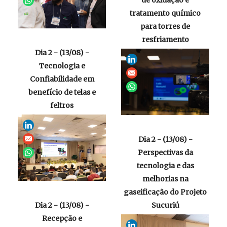
de oxidação e
tratamento químico
para torres de
resfriamento
Dia 2 - (13/08) -
Tecnologia e
Confiabilidade em
benefício de telas e
feltros
Dia 2 - (13/08) -
Perspectivas da
tecnologia e das
melhorias na
gaseificação do Projeto
Dia 2 - (13/08) -
Sucuriú
Recepção e