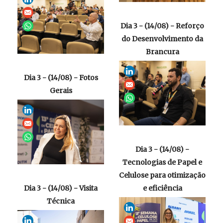
Dia 3 - (14/08) - Reforço
do Desenvolvimento da
Brancura
Dia 3 - (14/08) - Fotos
Gerais
Dia 3 - (14/08) -
Tecnologias de Papel e
Celulose para otimização
Dia 3 - (14/08) - Visita
e eficiência
Técnica