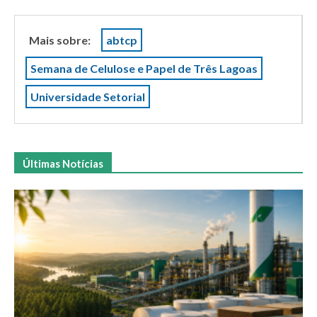
Mais sobre:
abtcp
Semana de Celulose e Papel de Três Lagoas
Universidade Setorial
Últimas Notícias