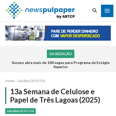
DA REDAÇÃO
Suzano abre mais de 100 vagas para Programa de Estágio
Inscrições para o Programa de Estágio 2026 da Veracel
abrem na próxima semana
Superior
Home
GALERIA DE FOTOS
13a Semana de Celulose e
Papel de Três Lagoas (2025)
GALERIA DE FOTOS