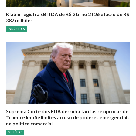
Klabin registra EBITDA de R$ 2 bi no 2T26 e lucro de R$
387 milhões
INDÚSTRIA
Suprema Corte dos EUA derruba tarifas recíprocas de
Trump e impõe limites ao uso de poderes emergenciais
na política comercial
NOTÍCIAS