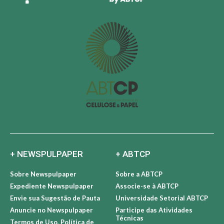
+ NEWSPULPAPER
+ ABTCP
Sobre Newspulpaper
Sobre a ABTCP
Expediente Newspulpaper
Associe-se à ABTCP
Envie sua Sugestão de Pauta
Universidade Setorial ABTCP
Anuncie no Newspulpaper
Participe das Atividades
Técnicas
Termos de Uso, Política de