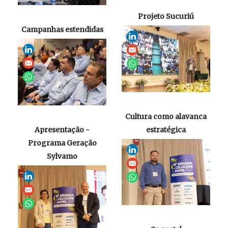
Projeto Sucuriú
Campanhas estendidas
Cultura como alavanca
Apresentação -
estratégica
Programa Geração
Sylvamo