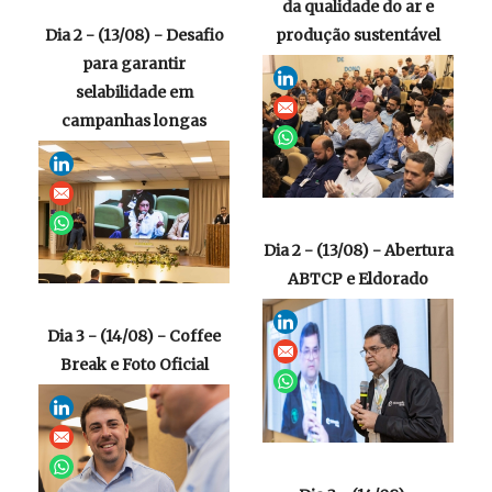
da qualidade do ar e
Dia 2 - (13/08) - Desafio
produção sustentável
para garantir
selabilidade em
campanhas longas
Dia 2 - (13/08) - Abertura
ABTCP e Eldorado
Dia 3 - (14/08) - Coffee
Break e Foto Oficial