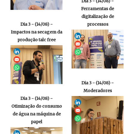
Dia 3 - (14/08) -
Ferramentas de
digitalização de
Dia 3 - (14/08) -
processos
Impactos na secagem da
produção talc free
Dia 3 - (14/08) -
Moderadores
Dia 3 - (14/08) -
Otimização do consumo
de água na máquina de
papel