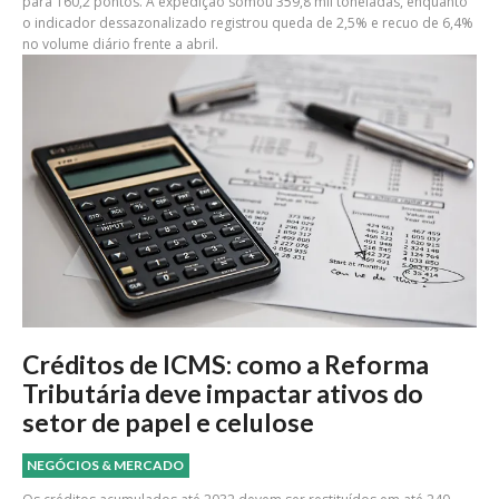
para 160,2 pontos. A expedição somou 359,8 mil toneladas, enquanto
o indicador dessazonalizado registrou queda de 2,5% e recuo de 6,4%
no volume diário frente a abril.
Créditos de ICMS: como a Reforma
Tributária deve impactar ativos do
setor de papel e celulose
NEGÓCIOS & MERCADO