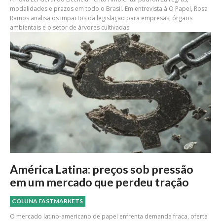
modalidades e prazos em todo o Brasil. Em entrevista à O Papel, Rosa
Ramos analisa os impactos da legislação para empresas, órgãos
ambientais e o setor de árvores cultivadas.
América Latina: preços sob pressão
em um mercado que perdeu tração
COLUNA FASTMARKETS
O mercado latino-americano de papel enfrenta demanda fraca, oferta