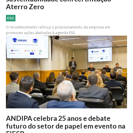
Aterro Zero
ESG
O reconhecimento reforça o posicionamento da empresa em
promover ações alinhadas à agenda ESG
ANDIPA celebra 25 anos e debate
futuro do setor de papel em evento na