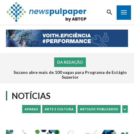
DA REDAÇÃO
Suzano abre mais de 100 vagas para Programa de Estágio
Inscrições para o Programa de Estágio 2026 da Veracel
abrem na próxima semana
Superior
NOTÍCIAS
APARAS
ARTE E CULTURA
ARTIGOS PUBLICADOS