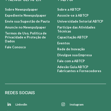
Sobre Newspulpaper
Sobre a ABTCP
Expediente Newspulpaper
Associe-se à ABTCP
Envie sua Sugestão de Pauta
Universidade Setorial ABTCP
Anuncie no Newspulpaper
Participe das Atividades
Técnicas
Termos de Uso, Política de
Privacidade e Proteção de
Capacitação ABTCP
Dados
Eventos
Fale Conosco
Rede de Inovação
Divulgue sua Empresa
Fale com a ABTCP
Adesão Guia ABTCP
Fabricantes e Fornecedores
REDES SOCIAIS
Linkedin
Instagram