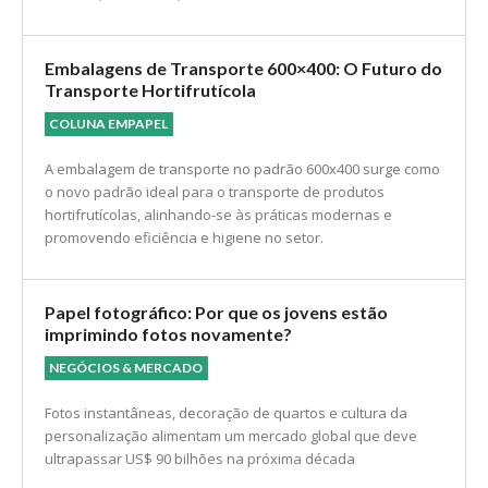
Embalagens de Transporte 600×400: O Futuro do
Transporte Hortifrutícola
COLUNA EMPAPEL
A embalagem de transporte no padrão 600x400 surge como
o novo padrão ideal para o transporte de produtos
hortifrutícolas, alinhando-se às práticas modernas e
promovendo eficiência e higiene no setor.
Papel fotográfico: Por que os jovens estão
imprimindo fotos novamente?
NEGÓCIOS & MERCADO
Fotos instantâneas, decoração de quartos e cultura da
personalização alimentam um mercado global que deve
ultrapassar US$ 90 bilhões na próxima década