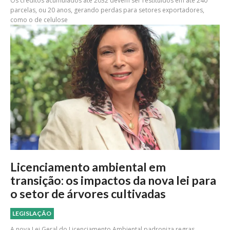
Os créditos acumulados até 2032 devem ser restituídos em até 240
parcelas, ou 20 anos, gerando perdas para setores exportadores,
como o de celulose
Licenciamento ambiental em
transição: os impactos da nova lei para
o setor de árvores cultivadas
LEGISLAÇÃO
A nova Lei Geral do Licenciamento Ambiental padroniza regras,