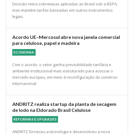
Decisão retira sobretaxas aplicadas ao Brasil sob a IEEPA,
mas mantém tarifas baseadas em outros instrumentos
legais.
Acordo UE–Mercosul abre nova janela comercial
para celulose, papel e madeira
ECONOMIA
Com o acordo, o setor ganha previsibilidade tarifária e
ambiente institucional mais estruturado para acessar o
mercado europeu, em meio à reconfiguração do comércio
internacional.
ANDRITZ realiza startup da planta de secagem
de lodo na Eldorado Brasil Celulose
REFORMAS E UPGRADES
ANDRITZ forneceu a tecnologia e desenvolveu a nova