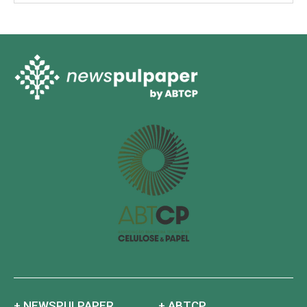
+ NEWSPULPAPER
+ ABTCP