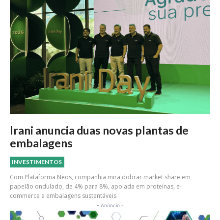
Irani anuncia duas novas plantas de
embalagens
INVESTIMENTOS
Com Plataforma Neos, companhia mira dobrar market share em
papelão ondulado, de 4% para 8%, apoiada em proteínas, e-
commerce e embalagens sustentáveis
- Anúncio -