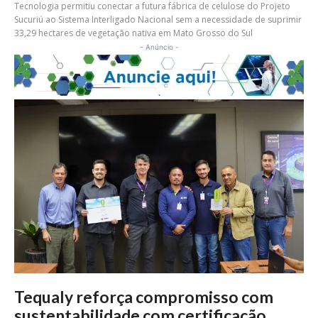
Tecnologia permitiu conectar a futura fábrica de celulose do Projeto
Sucuriú ao Sistema Interligado Nacional sem a necessidade de suprimir
33,29 hectares de vegetação nativa em Mato Grosso do Sul
- Anúncio -
Tequaly reforça compromisso com
sustentabilidade com certificação