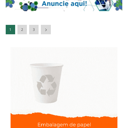
1
2
3