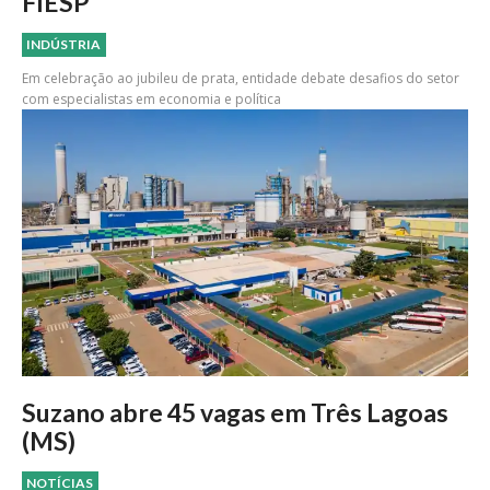
FIESP
INDÚSTRIA
Em celebração ao jubileu de prata, entidade debate desafios do setor
com especialistas em economia e política
Suzano abre 45 vagas em Três Lagoas
(MS)
NOTÍCIAS