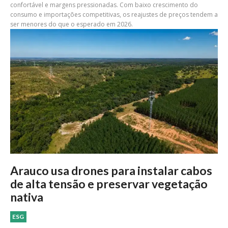
confortável e margens pressionadas. Com baixo crescimento do
consumo e importações competitivas, os reajustes de preços tendem a
ser menores do que o esperado em 2026.
Arauco usa drones para instalar cabos
de alta tensão e preservar vegetação
nativa
ESG