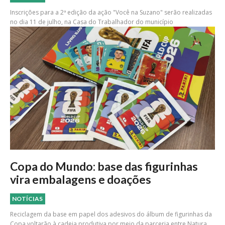
Inscrições para a 2ª edição da ação "Você na Suzano" serão realizadas
no dia 11 de julho, na Casa do Trabalhador do município
Copa do Mundo: base das figurinhas
vira embalagens e doações
NOTÍCIAS
Reciclagem da base em papel dos adesivos do álbum de figurinhas da
Copa voltarão à cadeia produtiva por meio da parceria entre Natura,