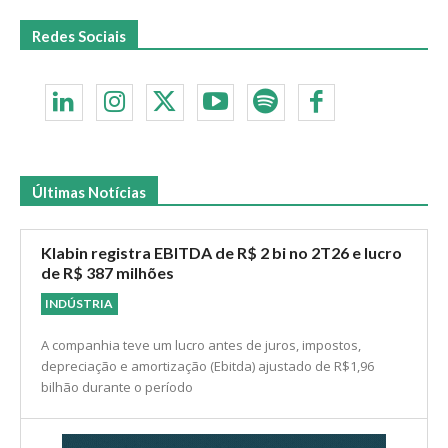
Redes Sociais
Últimas Notícias
Klabin registra EBITDA de R$ 2 bi no 2T26 e lucro
de R$ 387 milhões
INDÚSTRIA
A companhia teve um lucro antes de juros, impostos,
depreciação e amortização (Ebitda) ajustado de R$1,96
bilhão durante o período