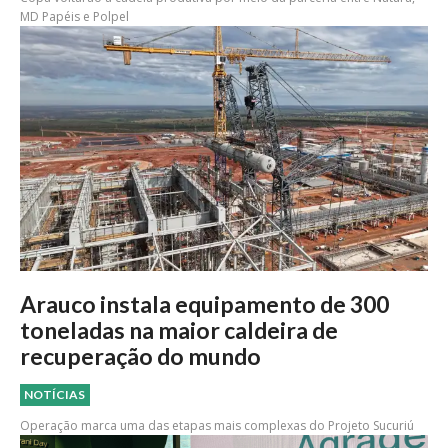
MD Papéis e Polpel
Arauco instala equipamento de 300
toneladas na maior caldeira de
recuperação do mundo
NOTÍCIAS
Operação marca uma das etapas mais complexas do Projeto Sucuriú