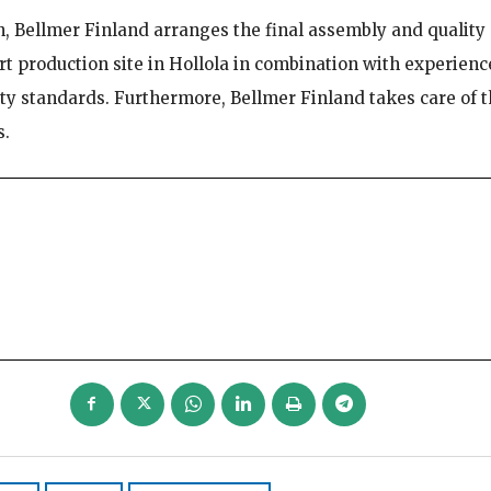
on, Bellmer Finland arranges the final assembly and quality
art production site in Hollola in combination with experien
ty standards. Furthermore, Bellmer Finland takes care of 
s.