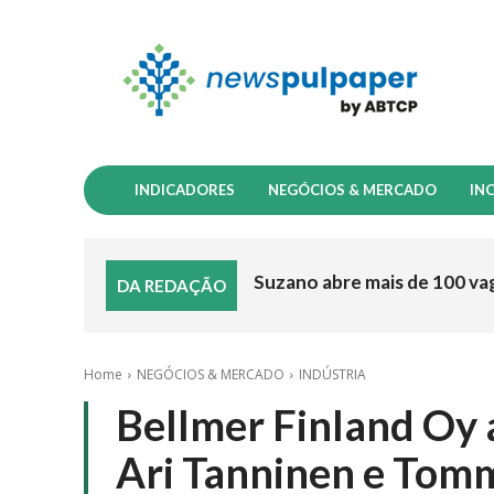
INDICADORES
NEGÓCIOS & MERCADO
IN
Suzano abre mais de 100 va
DA REDAÇÃO
Home
NEGÓCIOS & MERCADO
INDÚSTRIA
Bellmer Finland Oy 
Ari Tanninen e Tomm