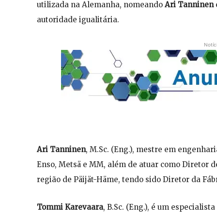
utilizada na Alemanha, nomeando
Ari Tanninen
autoridade igualitária.
Notíc
Ari Tanninen
, M.Sc. (Eng.), mestre em engenhari
Enso, Metsä e MM, além de atuar como Diretor d
região de Päijät-Häme, tendo sido Diretor da Fáb
Tommi Karevaara
, B.Sc. (Eng.), é um especialis