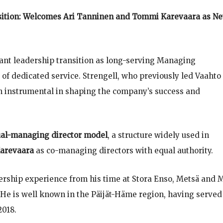
sition: Welcomes Ari Tanninen and Tommi Karevaara as N
ant leadership transition as long-serving Managing
 of dedicated service. Strengell, who previously led Vaahto
een instrumental in shaping the company’s success and
al-managing director model
, a structure widely used in
arevaara
as co-managing directors with equal authority.
adership experience from his time at Stora Enso, Metsä and
 He is well known in the Päijät-Häme region, having served
2018.