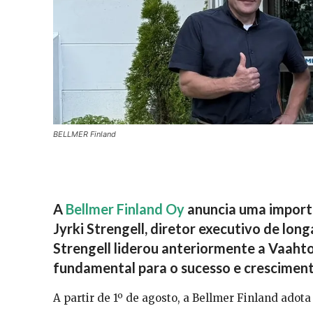
BELLMER Finland
A
Bellmer Finland Oy
anuncia uma import
Jyrki Strengell
, diretor executivo de lon
Strengell liderou anteriormente a Vaahto
fundamental para o sucesso e cresciment
A partir de 1º de agosto, a Bellmer Finland adot