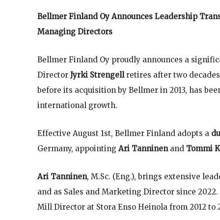
Bellmer Finland Oy Announces Leadership Tran
Managing Directors
Bellmer Finland Oy proudly announces a signific
Director
Jyrki Strengell
retires after two decades
before its acquisition by Bellmer in 2013, has b
international growth.
Effective August 1st, Bellmer Finland adopts a
du
Germany, appointing
Ari Tanninen
and
Tommi K
Ari Tanninen
, M.Sc. (Eng.), brings extensive le
and as Sales and Marketing Director since 2022.
Mill Director at Stora Enso Heinola from 2012 to 