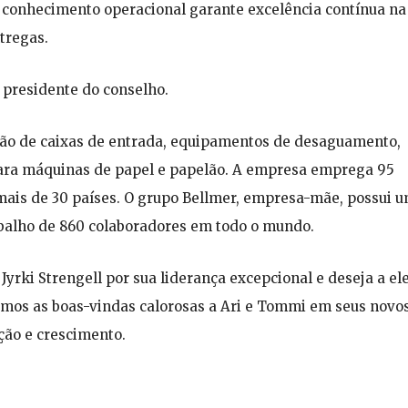
o conhecimento operacional garante excelência contínua na
tregas.
, presidente do conselho.
ação de caixas de entrada, equipamentos de desaguamento,
 para máquinas de papel e papelão. A empresa emprega 95
 mais de 30 países. O grupo Bellmer, empresa-mãe, possui 
balho de 860 colaboradores em todo o mundo.
yrki Strengell por sua liderança excepcional e deseja a el
mos as boas-vindas calorosas a Ari e Tommi em seus novo
ção e crescimento.