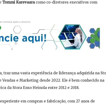
e
Tommi Karevaara
como co-diretores executivos com
ia continua após o anúncio
a, traz uma vasta experiência de liderança adquirida na St
e Vendas e Marketing desde 2022. Ele é bem conhecido na
rica da Stora Enso Heinola entre 2012 e 2018.
ta experiente em compras e fabricação, com 27 anos de