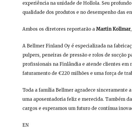
experiência na unidade de Hollola. Seu profund
qualidade dos produtos e no desempenho das en
Ambos os diretores reportarão a
Martin Kollmar
A Bellmer Finland Oy é especializada na fabric
pulpers, peneiras de pressão e rolos de sucção
profissionais na Finlândia e atende clientes em
faturamento de €220 milhões e uma força de tra
Toda a família Bellmer agradece sinceramente a J
uma aposentadoria feliz e merecida. Também da
cargos e esperamos um futuro de contínua inova
EN