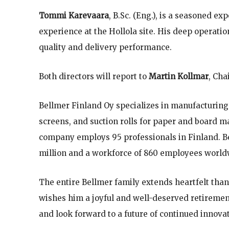
Tommi Karevaara
, B.Sc. (Eng.), is a seasoned e
experience at the Hollola site. His deep operat
quality and delivery performance.
Both directors will report to
Martin Kollmar
, Cha
Bellmer Finland Oy specializes in manufacturi
screens, and suction rolls for paper and board m
company employs 95 professionals in Finland. B
million and a workforce of 860 employees world
The entire Bellmer family extends heartfelt than
wishes him a joyful and well-deserved retireme
and look forward to a future of continued innova