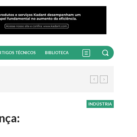
RTIGOS TÉCNICOS
BIBLIOTECA
INDÚSTRIA
nça: