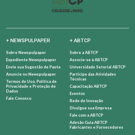
+ NEWSPULPAPER
+ ABTCP
Sobre Newspulpaper
Sobre a ABTCP
Expediente Newspulpaper
Associe-se à ABTCP
Envie sua Sugestão de Pauta
Universidade Setorial ABTCP
Anuncie no Newspulpaper
Participe das Atividades
Técnicas
Termos de Uso, Política de
Privacidade e Proteção de
Capacitação ABTCP
Dados
Eventos
Fale Conosco
Rede de Inovação
Divulgue sua Empresa
Fale com a ABTCP
Adesão Guia ABTCP
Fabricantes e Fornecedores