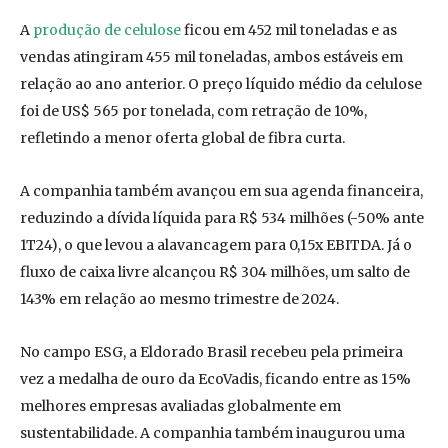
A
produção de celulose
ficou em 452 mil toneladas e as
vendas atingiram 455 mil toneladas, ambos estáveis em
relação ao ano anterior. O preço líquido médio da celulose
foi de US$ 565 por tonelada, com retração de 10%,
refletindo a menor oferta global de fibra curta.
A companhia também avançou em sua agenda financeira,
reduzindo a dívida líquida para R$ 534 milhões (-50% ante
1T24), o que levou a alavancagem para 0,15x EBITDA. Já o
fluxo de caixa livre alcançou R$ 304 milhões, um salto de
143% em relação ao mesmo trimestre de 2024.
No campo ESG, a Eldorado Brasil recebeu pela primeira
vez a medalha de ouro da EcoVadis, ficando entre as 15%
melhores empresas avaliadas globalmente em
sustentabilidade. A companhia também inaugurou uma