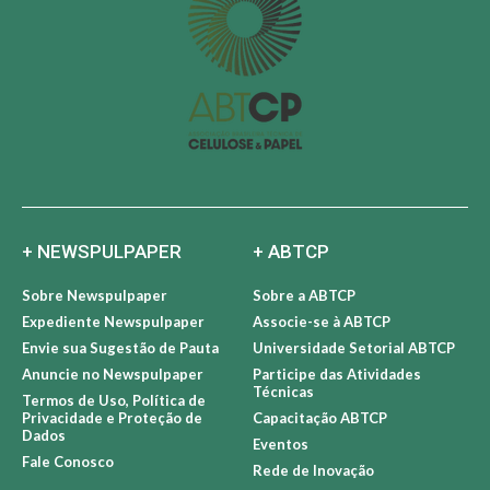
+ NEWSPULPAPER
+ ABTCP
Sobre Newspulpaper
Sobre a ABTCP
Expediente Newspulpaper
Associe-se à ABTCP
Envie sua Sugestão de Pauta
Universidade Setorial ABTCP
Anuncie no Newspulpaper
Participe das Atividades
Técnicas
Termos de Uso, Política de
Privacidade e Proteção de
Capacitação ABTCP
Dados
Eventos
Fale Conosco
Rede de Inovação