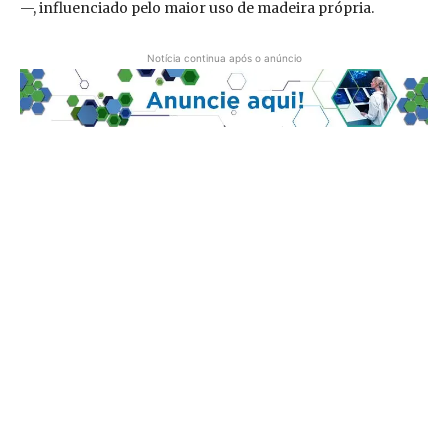
—, influenciado pelo maior uso de madeira própria.
Notícia continua após o anúncio