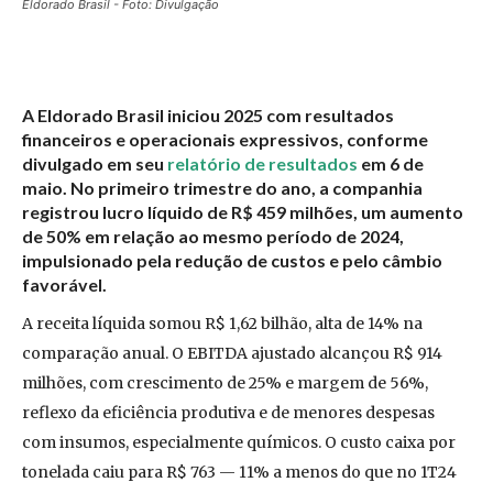
Eldorado Brasil - Foto: Divulgação
A Eldorado Brasil iniciou 2025 com resultados
financeiros e operacionais expressivos, conforme
divulgado em seu
relatório de resultados
em 6 de
maio. No primeiro trimestre do ano, a companhia
registrou lucro líquido de R$ 459 milhões, um aumento
de 50% em relação ao mesmo período de 2024,
impulsionado pela redução de custos e pelo câmbio
favorável.
A receita líquida somou R$ 1,62 bilhão, alta de 14% na
comparação anual. O EBITDA ajustado alcançou R$ 914
milhões, com crescimento de 25% e margem de 56%,
reflexo da eficiência produtiva e de menores despesas
com insumos, especialmente químicos. O custo caixa por
tonelada caiu para R$ 763 — 11% a menos do que no 1T24