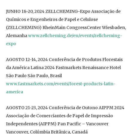
JUNHO 18-20, 2024 ZELLCHEMING-Expo Associação de
Químicos e Engenheiros de Papel e Celulose
(ZELLCHEMING) RheinMain CongressCenter Wiesbaden,
Alemanha
www.zellcheming.de/en/events/zellcheming-
expo
AGOSTO 12-14, 2024 Conferência de Produtos Florestais
da América Latina 2024 Fastmarkets Renaissance Hotel
São Paulo São Paulo, Brasil
www.fastmarkets.com/events/forest-products-latin-
america
AGOSTO 21-23, 2024 Conferência de Outono AIPPM 2024
Associação de Comerciantes de Papel de Impressão
Independentes (AIPPM) Pan Pacific – Vancouver
Vancouver, Colúmbia Britânica, Canadá