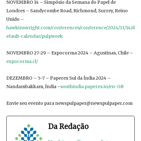
NOVEMBRO 14 – Simpósio da Semana do Papel de
Londres – Sandycombe Road, Richmond, Surrey, Reino
Unido –
hawkinswright.com/conferences/conference/2024/11/14/d
efault-calendar/pulpweek
NOVEMBRO 27-29 – Expocorma 2024 – Agustinas, Chile –
expocorma.cl/
DEZEMBRO – 5-7 – Paperex Sul da Índia 2024 –
Nandambakkam, Índia –
southindia.paperex.in/en-GB
Envie seu evento para
newspulpaper@newspulpaper.com
Da Redação