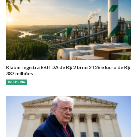
Klabin registra EBITDA de R$ 2 bi no 2T26 e lucro de R$
387 milhões
INDÚSTRIA