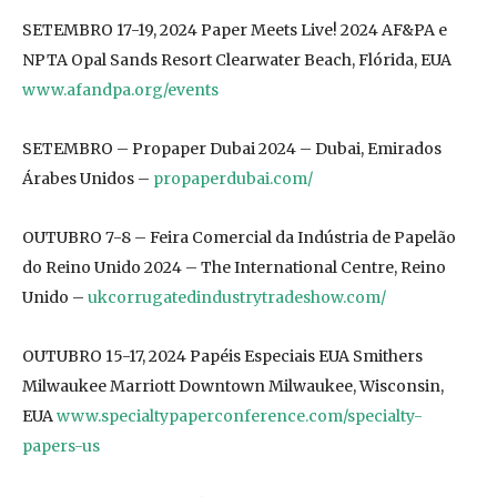
SETEMBRO 17-19, 2024 Paper Meets Live! 2024 AF&PA e
NPTA Opal Sands Resort Clearwater Beach, Flórida, EUA
www.afandpa.org/events
SETEMBRO – Propaper Dubai 2024 – Dubai, Emirados
Árabes Unidos –
propaperdubai.com/
OUTUBRO 7-8 – Feira Comercial da Indústria de Papelão
do Reino Unido 2024 – The International Centre, Reino
Unido –
ukcorrugatedindustrytradeshow.com/
OUTUBRO 15-17, 2024 Papéis Especiais EUA Smithers
Milwaukee Marriott Downtown Milwaukee, Wisconsin,
EUA
www.specialtypaperconference.com/specialty-
papers-us