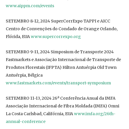
www.aippm.com/events
SETEMBRO 8-12, 2024 SuperCorrExpo TAPPI e AICC
Centro de Convenções do Condado de Orange Orlando,
Flórida, EUA
www.supercorrexpo.org
SETEMBRO 9-11, 2024 Simposium de Transporte 2024
Fastmarkets e Associação Internacional de Transporte de
Produtos Florestais (IFPTA) Hilton Antuérpia Old Town
Antuérpia, Bélgica
www.fastmarkets.com/events/transport-symposium
SETEMBRO 11-13, 2024 26ª Conferência Anual da IMFA
Associação Internacional de Fibra Moldada (IMFA) Omni
La Costa Carlsbad, Califórnia, EUA
www.imfa.org/26th-
annual-conference