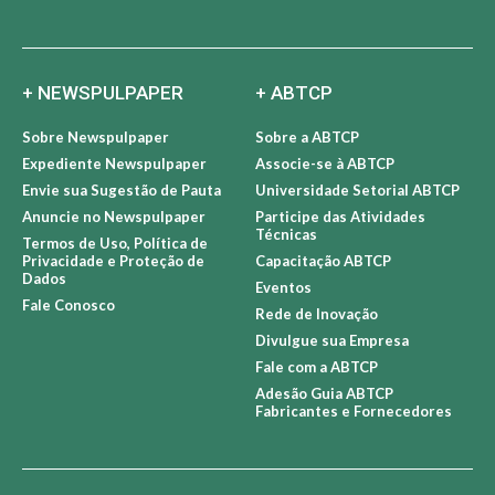
+ NEWSPULPAPER
+ ABTCP
Sobre Newspulpaper
Sobre a ABTCP
Expediente Newspulpaper
Associe-se à ABTCP
Envie sua Sugestão de Pauta
Universidade Setorial ABTCP
Anuncie no Newspulpaper
Participe das Atividades
Técnicas
Termos de Uso, Política de
Privacidade e Proteção de
Capacitação ABTCP
Dados
Eventos
Fale Conosco
Rede de Inovação
Divulgue sua Empresa
Fale com a ABTCP
Adesão Guia ABTCP
Fabricantes e Fornecedores