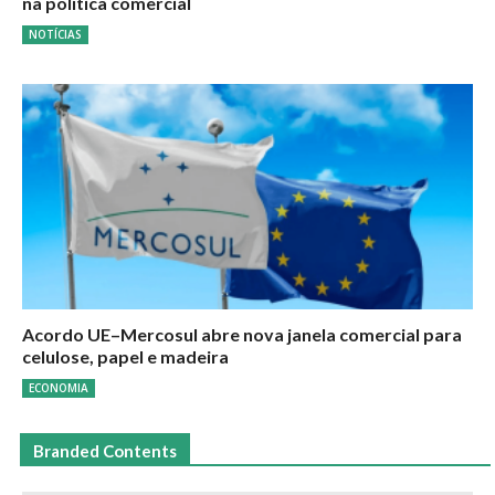
na política comercial
NOTÍCIAS
Acordo UE–Mercosul abre nova janela comercial para
celulose, papel e madeira
ECONOMIA
Branded Contents