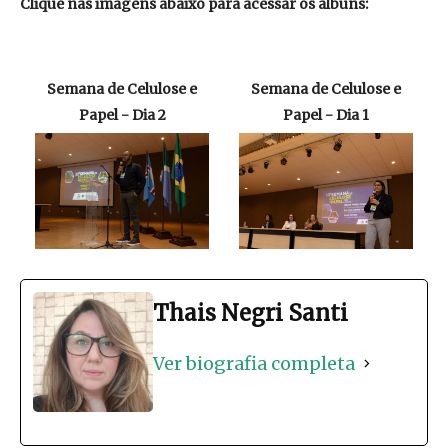
Clique nas imagens abaixo para acessar os álbuns:
Semana de Celulose e
Semana de Celulose e
Papel - Dia 2
Papel - Dia 1
Thais Negri Santi
Ver biografia completa