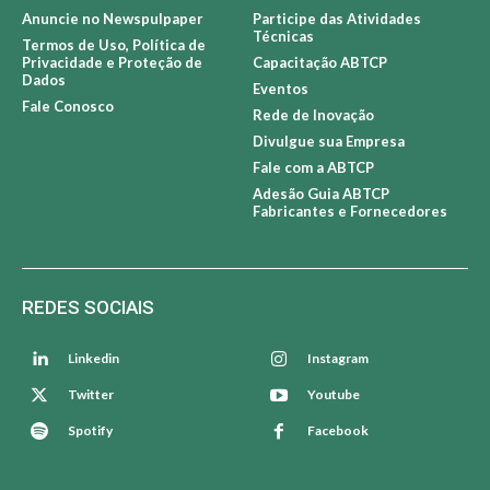
Anuncie no Newspulpaper
Participe das Atividades
Técnicas
Termos de Uso, Política de
Privacidade e Proteção de
Capacitação ABTCP
Dados
Eventos
Fale Conosco
Rede de Inovação
Divulgue sua Empresa
Fale com a ABTCP
Adesão Guia ABTCP
Fabricantes e Fornecedores
REDES SOCIAIS
Linkedin
Instagram
Twitter
Youtube
Spotify
Facebook