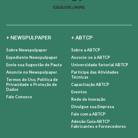
+ NEWSPULPAPER
+ ABTCP
Sobre Newspulpaper
Sobre a ABTCP
Expediente Newspulpaper
Associe-se à ABTCP
Envie sua Sugestão de Pauta
Universidade Setorial ABTCP
Anuncie no Newspulpaper
Participe das Atividades
Técnicas
Termos de Uso, Política de
Privacidade e Proteção de
Capacitação ABTCP
Dados
Eventos
Fale Conosco
Rede de Inovação
Divulgue sua Empresa
Fale com a ABTCP
Adesão Guia ABTCP
Fabricantes e Fornecedores