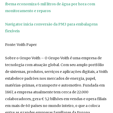
Ibema economiza 6 mil litros de água por hora com
monitoramento e reparos
Navigator inicia conversão da PM3 para embalagens
flexíveis
Fonte: Voith Paper
Sobre o Grupo Voith – O Grupo Voith é uma empresa de
tecnologia com atuação global. Com seu amplo portfólio
de sistemas, produtos, serviços e aplicações digitais, a Voith
estabelece padrões nos mercados de energia, papel,
matérias-primas, e transporte e automotivo. Fundada em
1867, a empresa atualmente tem cerca de 22.000
colaboradores, gera € 5,2 bilhões em vendas e opera filiais
em mais de 60 países no mundo inteiro, o que a coloca
entre as grandes empresas familiares da Europa.