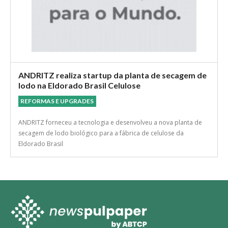
ANDRITZ realiza startup da planta de secagem de
lodo na Eldorado Brasil Celulose
REFORMAS E UPGRADES
ANDRITZ forneceu a tecnologia e desenvolveu a nova planta de
secagem de lodo biológico para a fábrica de celulose da
Eldorado Brasil