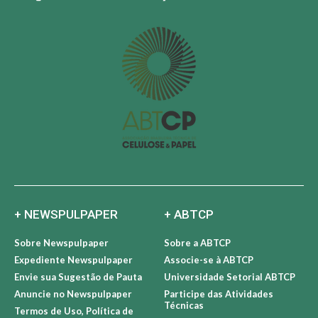
+ NEWSPULPAPER
+ ABTCP
Sobre Newspulpaper
Sobre a ABTCP
Expediente Newspulpaper
Associe-se à ABTCP
Envie sua Sugestão de Pauta
Universidade Setorial ABTCP
Anuncie no Newspulpaper
Participe das Atividades
Técnicas
Termos de Uso, Política de