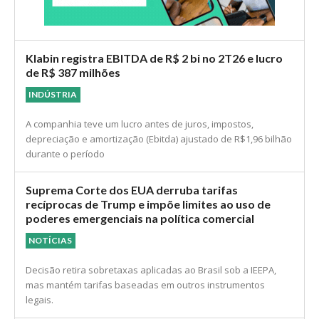
Klabin registra EBITDA de R$ 2 bi no 2T26 e lucro
de R$ 387 milhões
INDÚSTRIA
A companhia teve um lucro antes de juros, impostos,
depreciação e amortização (Ebitda) ajustado de R$1,96 bilhão
durante o período
Suprema Corte dos EUA derruba tarifas
recíprocas de Trump e impõe limites ao uso de
poderes emergenciais na política comercial
NOTÍCIAS
Decisão retira sobretaxas aplicadas ao Brasil sob a IEEPA,
mas mantém tarifas baseadas em outros instrumentos
legais.