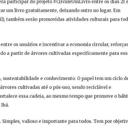
rá participar do projeto #CirculeUmLivro entre os dias 21 
irar um livro gratuitamente, deixando outro no lugar. Em
l), também serão promovidas atividades culturais para to
o entre os usuários e incentivar a economia circular, reforç
do a partir de árvores cultivadas especificamente para ess
, sustentabilidade e conhecimento. O papel tem um ciclo d
árvores cultivadas até o pós-uso, sendo reciclável e
s fortalece essa cadeia, ao mesmo tempo que promove o hábi
 Ibá.
Simples, valioso e importante para todos. Tem por objetiv