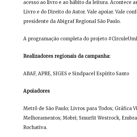
acesso ao livro e ao hábito da leitura. Aconte
Livro e do Direito do Autor. Vale apoiar. Vale conf
presidente da Abigraf Regional São Paulo.
A programação completa do projeto #CirculeUmLi
Realizadores regionais da campanha:
ABAF, APRE, SIGES e Sindpacel Espírito Santo
Apoiadores
Metrô de São Paulo; Livros para Todos; Gráfica Vi
Melhoramentos; Mobri; Smurfit Westrock, Embrapa
Rochativa.