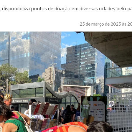
ta, disponibiliza pontos de doação em diversas cidades pelo p
25 de março de 2025 às 2