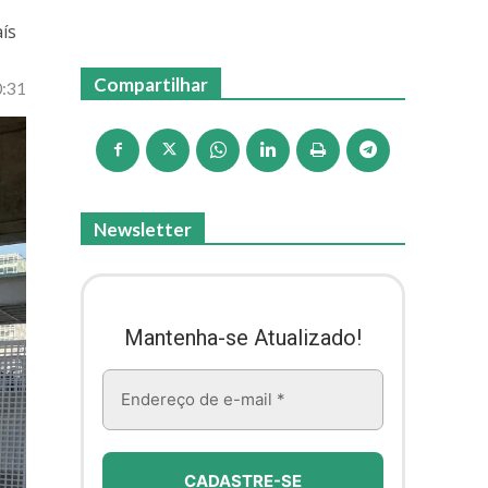
aís
Compartilhar
0:31
Newsletter
Mantenha-se Atualizado!