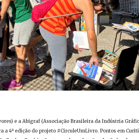
rvores) e a Abigraf (Associação Brasileira da Indústria Gráfi
a a 4ª edição do projeto #CirculeUmLivro. Pontos em Curiti