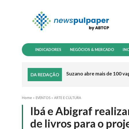
INDICADORES
NEGÓCIOS & MERCADO
IN
Suzano abre mais de 100 va
DA REDAÇÃO
Home
EVENTOS
ARTE E CULTURA
Ibá e Abigraf reali
de livros para o pro