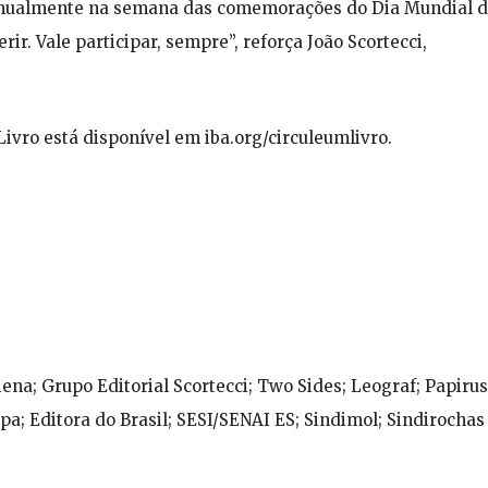
ce anualmente na semana das comemorações do Dia Mundial 
erir. Vale participar, sempre”, reforça João Scortecci,
vro está disponível em iba.org/circuleumlivro.
ena; Grupo Editorial Scortecci; Two Sides; Leograf; Papirus
; Editora do Brasil; SESI/SENAI ES; Sindimol; Sindirochas