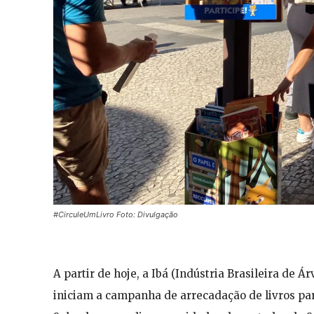
#CirculeUmLivro Foto: Divulgação
A partir de hoje, a Ibá (Indústria Brasileira de Á
iniciam a campanha de arrecadação de livros par