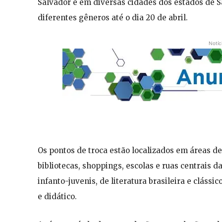
Salvador e em diversas cidades dos estados de S
diferentes gêneros até o dia 20 de abril.
Notíc
Os pontos de troca estão localizados em áreas de
bibliotecas, shoppings, escolas e ruas centrais d
infanto-juvenis, de literatura brasileira e clássic
e didático.