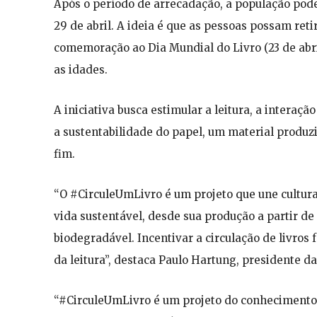
Após o período de arrecadação, a população pode
29 de abril. A ideia é que as pessoas possam ret
comemoração ao Dia Mundial do Livro (23 de abri
as idades.
A iniciativa busca estimular a leitura, a interaçã
a sustentabilidade do papel, um material produzi
fim.
“O #CirculeUmLivro é um projeto que une cultura
vida sustentável, desde sua produção a partir de 
biodegradável. Incentivar a circulação de livro
da leitura”, destaca Paulo Hartung, presidente da
“#CirculeUmLivro é um projeto do conhecimento. 