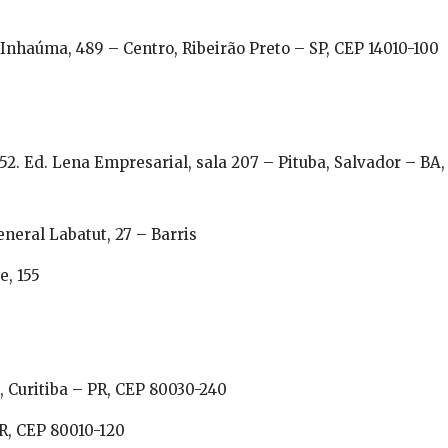
haúma, 489 – Centro, Ribeirão Preto – SP, CEP 14010-100
2. Ed. Lena Empresarial, sala 207 – Pituba, Salvador – BA,
neral Labatut, 27 – Barris
e, 155
 Curitiba – PR, CEP 80030-240
 PR, CEP 80010-120