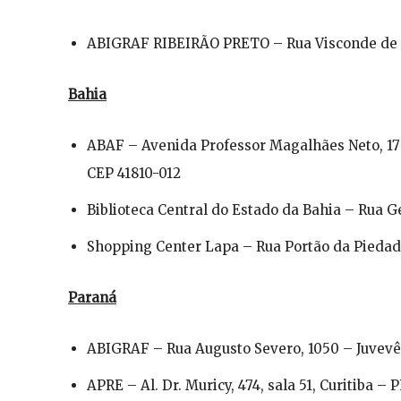
ABIGRAF RIBEIRÃO PRETO – Rua Visconde de In
Bahia
ABAF – Avenida Professor Magalhães Neto, 175
CEP 41810-012
Biblioteca Central do Estado da Bahia – Rua Ge
Shopping Center Lapa – Rua Portão da Piedad
Paraná
ABIGRAF – Rua Augusto Severo, 1050 – Juvevê,
APRE – Al. Dr. Muricy, 474, sala 51, Curitiba –