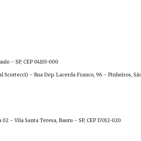
aulo – SP, CEP 04103-000
al Scortecci) – Rua Dep. Lacerda Franco, 96 – Pinheiros, Sã
 02 – Vila Santa Teresa, Bauru – SP, CEP 17012-020