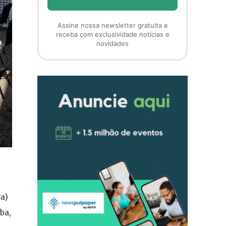
Assine nossa newsletter gratuita e
receba com exclusividade notícias e
novidades
ca)
ba,