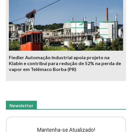
Fiedler Automação Industrial apoia projeto na
Klabin e contribui para redução de 52% na perda de
vapor em Telêmaco Borba (PR)
Newsletter
Mantenha-se Atualizado!