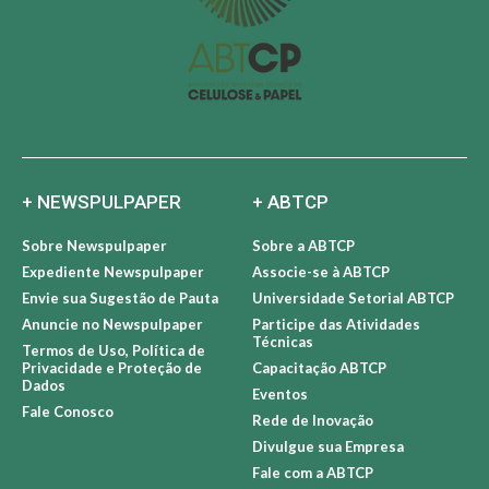
+ NEWSPULPAPER
+ ABTCP
Sobre Newspulpaper
Sobre a ABTCP
Expediente Newspulpaper
Associe-se à ABTCP
Envie sua Sugestão de Pauta
Universidade Setorial ABTCP
Anuncie no Newspulpaper
Participe das Atividades
Técnicas
Termos de Uso, Política de
Privacidade e Proteção de
Capacitação ABTCP
Dados
Eventos
Fale Conosco
Rede de Inovação
Divulgue sua Empresa
Fale com a ABTCP