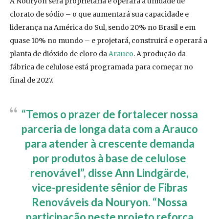
A Nouryon será proprietária e operará a unidade de
clorato de sódio – o que aumentará sua capacidade e
liderança na América do Sul, sendo 20% no Brasil e em
quase 10% no mundo – e projetará, construirá e operará a
planta de dióxido de cloro da
Arauco
. A produção da
fábrica de celulose está programada para começar no
final de 2027.
“Temos o prazer de fortalecer nossa
parceria de longa data com a Arauco
para atender à crescente demanda
por produtos à base de celulose
renovável”, disse Ann Lindgärde,
vice-presidente sênior de Fibras
Renováveis da Nouryon. “Nossa
participação neste projeto reforça