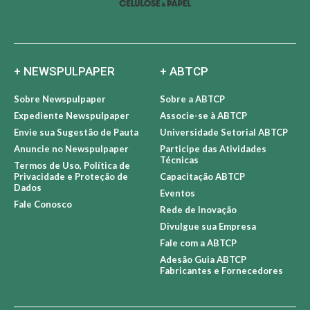
+ NEWSPULPAPER
+ ABTCP
Sobre Newspulpaper
Sobre a ABTCP
Expediente Newspulpaper
Associe-se à ABTCP
Envie sua Sugestão de Pauta
Universidade Setorial ABTCP
Anuncie no Newspulpaper
Participe das Atividades
Técnicas
Termos de Uso, Política de
Privacidade e Proteção de
Capacitação ABTCP
Dados
Eventos
Fale Conosco
Rede de Inovação
Divulgue sua Empresa
Fale com a ABTCP
Adesão Guia ABTCP
Fabricantes e Fornecedores