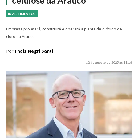
celulose da Arauco
INVESTIMENTOS
Empresa projetará, construirá e operará a planta de dióxido de
cloro da Arauco
Por
Thais Negri Santi
12 de agosto de 2025 às 11:16