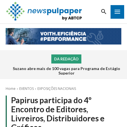
DA REDAÇÃO
Suzano abre mais de 100 vagas para Programa de Estágio
Superior
Home
EVENTOS
EXPOSIÇÕES NACIONAIS
Papirus participa do 4º
Encontro de Editores,
Livreiros, Distribuidores e