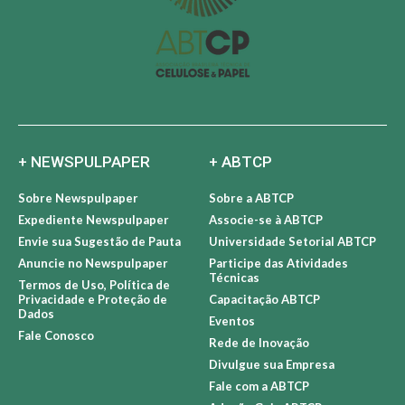
+ NEWSPULPAPER
+ ABTCP
Sobre Newspulpaper
Sobre a ABTCP
Expediente Newspulpaper
Associe-se à ABTCP
Envie sua Sugestão de Pauta
Universidade Setorial ABTCP
Anuncie no Newspulpaper
Participe das Atividades
Técnicas
Termos de Uso, Política de
Privacidade e Proteção de
Capacitação ABTCP
Dados
Eventos
Fale Conosco
Rede de Inovação
Divulgue sua Empresa
Fale com a ABTCP