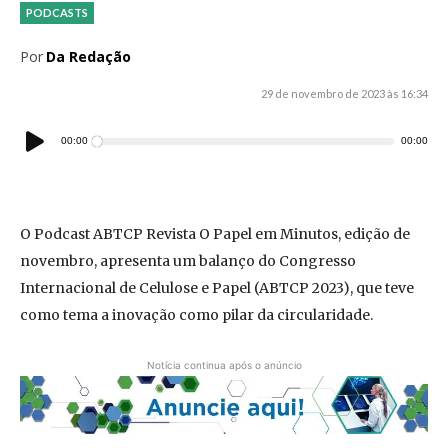
PODCASTS
Por
Da Redação
29 de novembro de 2023 às 16:34
Tocador
00:00
00:00
de
áudio
O Podcast ABTCP Revista O Papel em Minutos, edição de
novembro, apresenta um balanço do Congresso
Internacional de Celulose e Papel (ABTCP 2023), que teve
como tema a inovação como pilar da circularidade.
Notícia continua após o anúncio