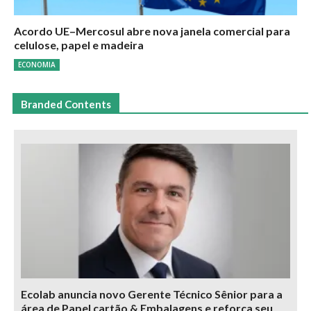
Acordo UE–Mercosul abre nova janela comercial para
celulose, papel e madeira
ECONOMIA
Branded Contents
Ecolab anuncia novo Gerente Técnico Sênior para a
área de Papel cartão & Embalagens e reforça seu