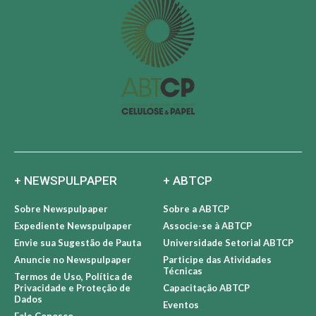
+ NEWSPULPAPER
+ ABTCP
Sobre Newspulpaper
Sobre a ABTCP
Expediente Newspulpaper
Associe-se à ABTCP
Envie sua Sugestão de Pauta
Universidade Setorial ABTCP
Anuncie no Newspulpaper
Participe das Atividades
Técnicas
Termos de Uso, Política de
Privacidade e Proteção de
Capacitação ABTCP
Dados
Eventos
Fale Conosco