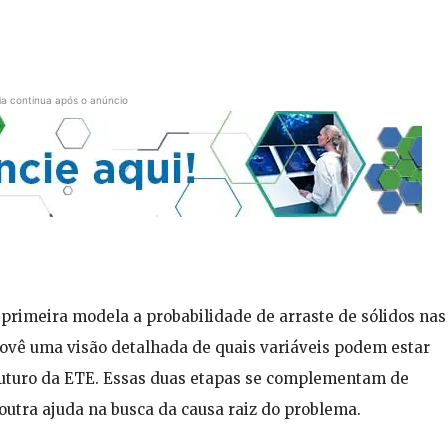
ia continua após o anúncio
primeira modela a probabilidade de arraste de sólidos nas
ovê uma visão detalhada de quais variáveis podem estar
futuro da ETE. Essas duas etapas se complementam de
outra ajuda na busca da causa raiz do problema.