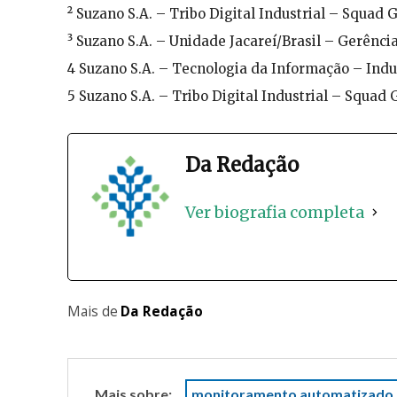
² Suzano S.A. – Tribo Digital Industrial – Squad
³ Suzano S.A. – Unidade Jacareí/Brasil – Gerênc
4 Suzano S.A. – Tecnologia da Informação – Indus
5 Suzano S.A. – Tribo Digital Industrial – Squad
Da Redação
Ver biografia completa
Mais de
Da Redação
Mais sobre:
monitoramento automatizado