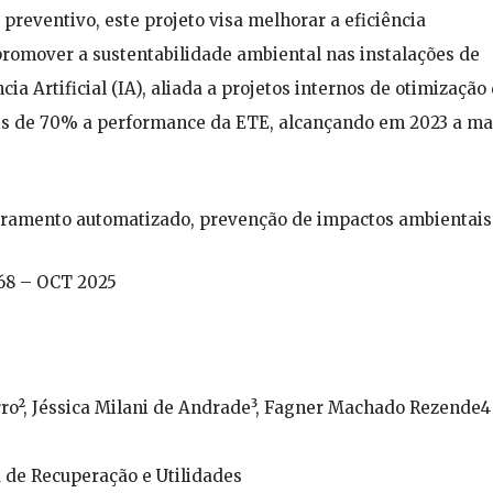
reventivo, este projeto visa melhorar a eficiência
promover a sustentabilidade ambiental nas instalações de
ia Artificial (IA), aliada a projetos internos de otimização
s de 70% a performance da ETE, alcançando em 2023 a ma
oramento automatizado, prevenção de impactos ambientais
 68 – OCT 2025
rro², Jéssica Milani de Andrade³, Fagner Machado Rezende4
a de Recuperação e Utilidades