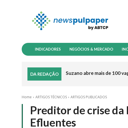
INDICADORES
NEGÓCIOS & MERCADO
IN
Suzano abre mais de 100 va
DA REDAÇÃO
Home
ARTIGOS TÉCNICOS
ARTIGOS PUBLICADOS
Preditor de crise d
Efluentes