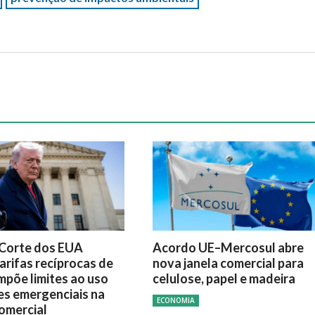
Corte dos EUA
Acordo UE–Mercosul abre
arifas recíprocas de
nova janela comercial para
mpõe limites ao uso
celulose, papel e madeira
es emergenciais na
ECONOMIA
comercial