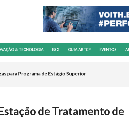
OVAÇÃO & TECNOLOGIA
ESG
GUIA ABTCP
EVENTOS
A
gas para Programa de Estágio Superior
a Estação de Tratamento de