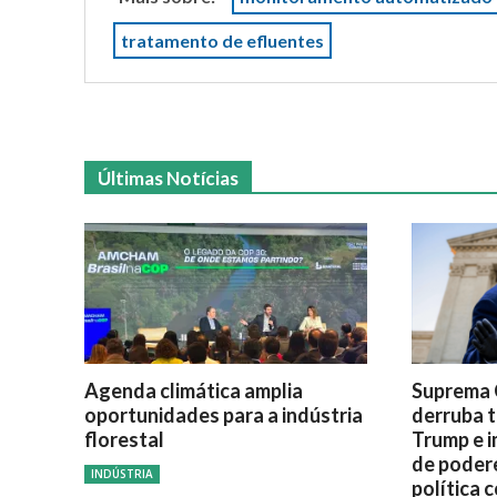
tratamento de efluentes
Últimas Notícias
Agenda climática amplia
Suprema 
oportunidades para a indústria
derruba t
florestal
Trump e i
de poder
INDÚSTRIA
política 