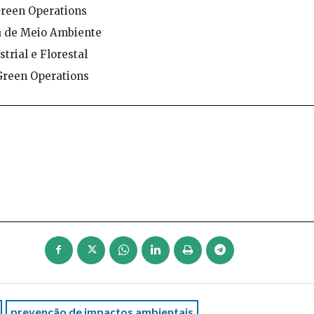
 Green Operations
ia de Meio Ambiente
trial e Florestal
 Green Operations
prevenção de impactos ambientais