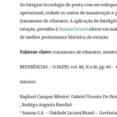
Ao integrar tecnologia de ponta com um enfoque p
operacional, reduzir os custos de manutenção e 
tratamento de efluentes. A aplicação de Inteligênc
estação, permitiu à
Suzano Jacareí
elevar em mai
de melhor performance histórica da estação.
Palavras-chave:
tratamento de efluentes, monit
REFERÊNCIAS – O PAPEL vol. 86, N.o 10, pp. 60 –
Autores:
Raphael Campos Ribeiro¹, Gabriel Vicente De Pie
, Rodrigo Augusto Barella5
¹ Suzano S.A. – Unidade Jacareí/Brasil – Gerênci