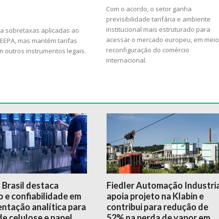
Com o acordo, o setor ganha
previsibilidade tarifária e ambiente
institucional mais estruturado para
ra sobretaxas aplicadas ao
acessar o mercado europeu, em meio
 IEEPA, mas mantém tarifas
reconfiguração do comércio
 outros instrumentos legais.
internacional.
 Brasil destaca
Fiedler Automação Industri
 e confiabilidade em
apoia projeto na Klabin e
ntação analítica para
contribui para redução de
de celulose e papel
52% na perda de vapor em