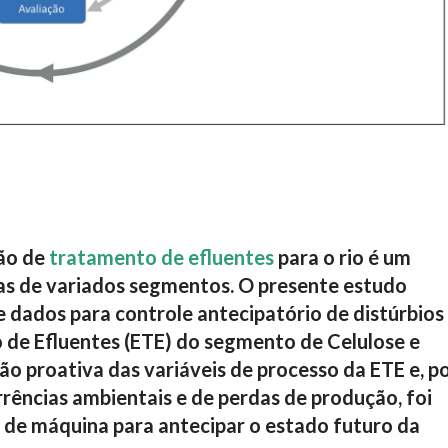
ção de
tratamento de efluentes
para o rio é um
ias de variados segmentos. O presente estudo
e dados para controle antecipatório de distúrbios
de Efluentes (ETE) do segmento de Celulose e
tão proativa das variáveis de processo da ETE e, p
rrências ambientais e de perdas de produção, foi
de máquina para antecipar o estado futuro da