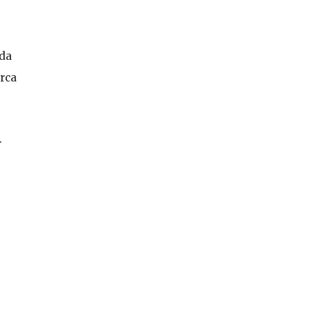
 da
rca
.