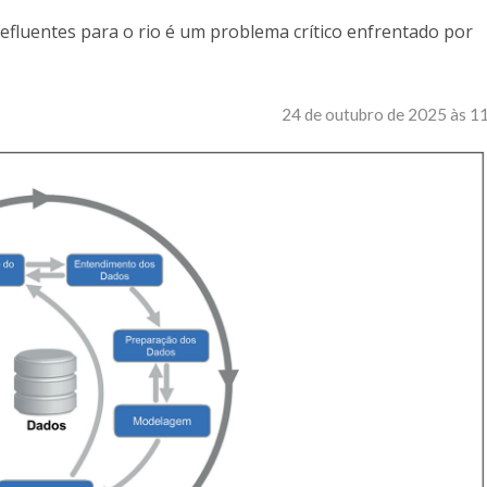
 efluentes para o rio é um problema crítico enfrentado por
24 de outubro de 2025 às 1