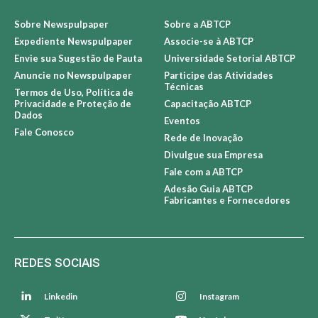
Sobre Newspulpaper
Sobre a ABTCP
Expediente Newspulpaper
Associe-se à ABTCP
Envie sua Sugestão de Pauta
Universidade Setorial ABTCP
Anuncie no Newspulpaper
Participe das Atividades
Técnicas
Termos de Uso, Política de
Privacidade e Proteção de
Capacitação ABTCP
Dados
Eventos
Fale Conosco
Rede de Inovação
Divulgue sua Empresa
Fale com a ABTCP
Adesão Guia ABTCP
Fabricantes e Fornecedores
REDES SOCIAIS
Linkedin
Instagram