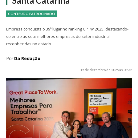
Santa Catarina
CONTEÚDO PATROCINADO
Empresa conquista o 39º lugar no ranking GPTW 2025, destacando-
se entre as sete melhores empresas do setor industrial
reconhecidas no estado
Por
Da Redação
15 de dezembro de 2025 às 08:32