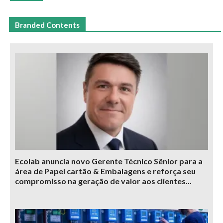
Branded Contents
Ecolab anuncia novo Gerente Técnico Sênior para a
área de Papel cartão & Embalagens e reforça seu
compromisso na geração de valor aos clientes...