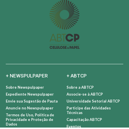
+ NEWSPULPAPER
+ ABTCP
Sobre Newspulpaper
Sobre a ABTCP
Expediente Newspulpaper
Associe-se à ABTCP
Envie sua Sugestão de Pauta
Universidade Setorial ABTCP
Anuncie no Newspulpaper
Participe das Atividades
Técnicas
Termos de Uso, Política de
Privacidade e Proteção de
Capacitação ABTCP
Dados
Eventos