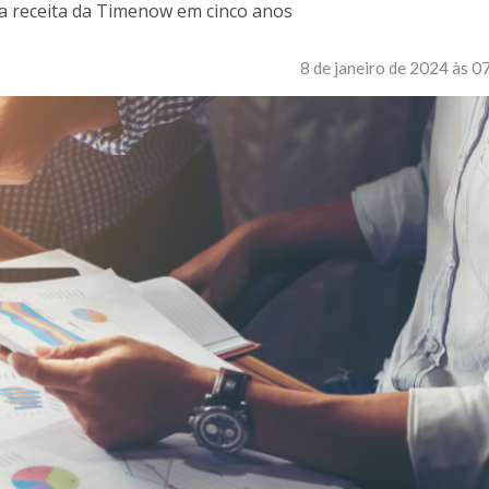
a receita da Timenow em cinco anos
8 de janeiro de 2024 às 0