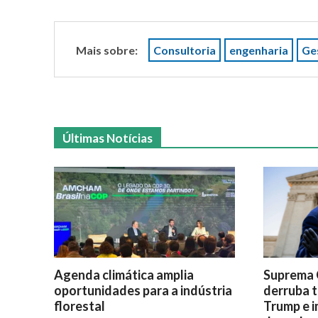
Mais sobre:
Consultoria
engenharia
Ge
Últimas Notícias
Agenda climática amplia
Suprema 
oportunidades para a indústria
derruba t
florestal
Trump e i