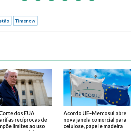
stão
Timenow
Corte dos EUA
Acordo UE–Mercosul abre
arifas recíprocas de
nova janela comercial para
mpõe limites ao uso
celulose, papel e madeira