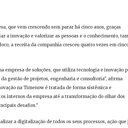
esa, que vem crescendo sem parar há cinco anos, graças
iar a inovação e valorizar as pessoas e o conhecimento, tan
foco, a receita da companhia cresceu quatro vezes em cinc
empresa de soluções, que utiliza tecnologia e inovação p
 da gestão de projetos, engenharia e consultoria”, afirma
novação na Timenow é tratada de forma sistêmica e
etos internos da empresa até a transformação do olhar dos
ncipais desafios.”
izar a digitalização de todos os seus processos, ação que 