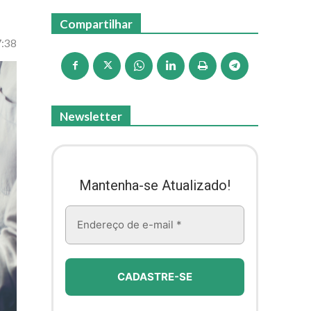
Compartilhar
7:38
Newsletter
Mantenha-se Atualizado!