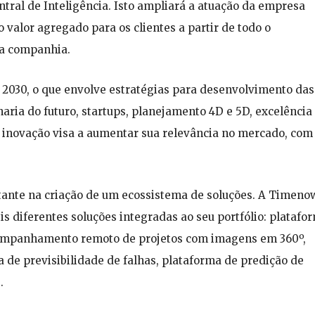
tral de Inteligência. Isto ampliará a atuação da empresa
valor agregado para os clientes a partir de todo o
da companhia.
té 2030, o que envolve estratégias para desenvolvimento das
haria do futuro, startups, planejamento 4D e 5D, excelência
em inovação visa a aumentar sua relevância no mercado, com
tante na criação de um ecossistema de soluções. A Timeno
s diferentes soluções integradas ao seu portfólio: platafo
ompanhamento remoto de projetos com imagens em 360º,
a de previsibilidade de falhas, plataforma de predição de
.