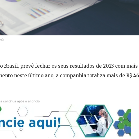
ais
o Brasil, prevê fechar os seus resultados de 2023 com mai
ento neste último ano, a companhia totaliza mais de R$ 4
ia continua após o anúncio