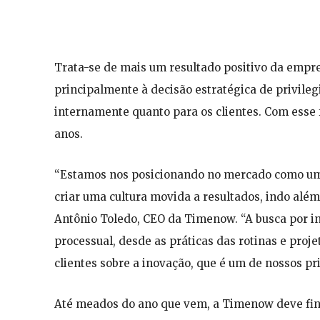
Trata-se de mais um resultado positivo da empr
principalmente à decisão estratégica de privileg
internamente quanto para os clientes. Com esse 
anos.
“Estamos nos posicionando no mercado como uma 
criar uma cultura movida a resultados, indo além
Antônio Toledo, CEO da Timenow. “A busca por i
processual, desde as práticas das rotinas e proj
clientes sobre a inovação, que é um de nossos pri
Até meados do ano que vem, a Timenow deve final