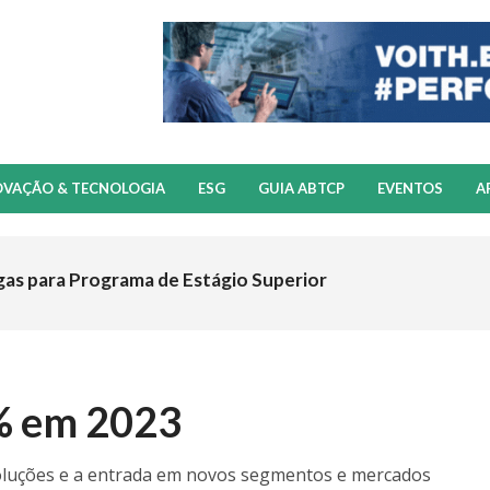
OVAÇÃO & TECNOLOGIA
ESG
GUIA ABTCP
EVENTOS
A
gas para Programa de Estágio Superior
% em 2023
soluções e a entrada em novos segmentos e mercados