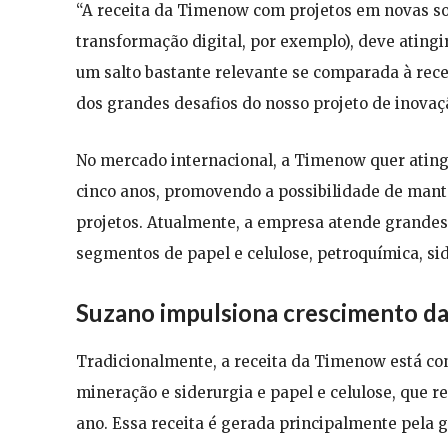
“A receita da Timenow com projetos em novas sol
transformação digital, por exemplo), deve ating
um salto bastante relevante se comparada à rece
dos grandes desafios do nosso projeto de inovaçã
No mercado internacional, a Timenow quer ating
cinco anos, promovendo a possibilidade de mant
projetos. Atualmente, a empresa atende grandes
segmentos de papel e celulose, petroquímica, si
Suzano impulsiona crescimento d
Tradicionalmente, a receita da Timenow está co
mineração e siderurgia e papel e celulose, que 
ano. Essa receita é gerada principalmente pela g