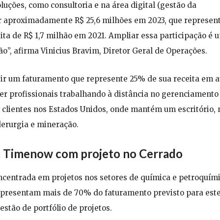
uções, como consultoria e na área digital (gestão da
ir aproximadamente R$ 25,6 milhões em 2023, que represen
ita de R$ 1,7 milhão em 2021. Ampliar essa participação é 
o”, afirma Vinicius Bravim, Diretor Geral de Operações.
ir um faturamento que represente 25% de sua receita em a
er profissionais trabalhando à distância no gerenciamento
 clientes nos Estados Unidos, onde mantém um escritório, 
derurgia e mineração.
a Timenow com projeto no Cerrado
ncentrada em projetos nos setores de química e petroquími
representam mais de 70% do faturamento previsto para est
estão de portfólio de projetos.