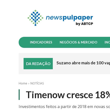
INDICADORES
NEGÓCIOS & MERCADO
IN
Suzano abre mais de 100 va
DA REDAÇÃO
Home
NOTÍCIAS
Timenow cresce 18
Investimentos feitos a partir de 2018 em novas 