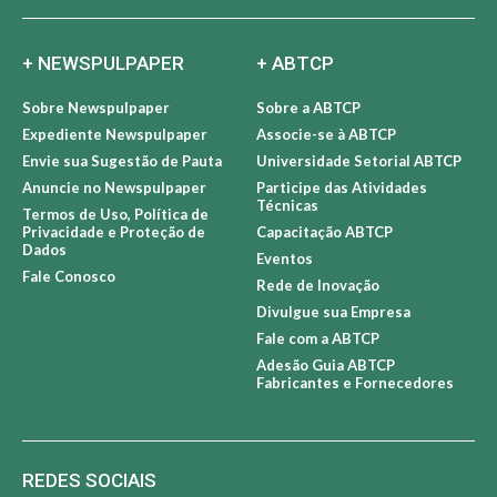
+ NEWSPULPAPER
+ ABTCP
Sobre Newspulpaper
Sobre a ABTCP
Expediente Newspulpaper
Associe-se à ABTCP
Envie sua Sugestão de Pauta
Universidade Setorial ABTCP
Anuncie no Newspulpaper
Participe das Atividades
Técnicas
Termos de Uso, Política de
Privacidade e Proteção de
Capacitação ABTCP
Dados
Eventos
Fale Conosco
Rede de Inovação
Divulgue sua Empresa
Fale com a ABTCP
Adesão Guia ABTCP
Fabricantes e Fornecedores
REDES SOCIAIS