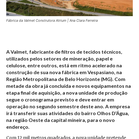
Fábrica da Valmet Construtora Atrium | Ana Clara Ferreira
A Valmet, fabricante de filtros de tecidos técnicos,
utilizados pelos setores de mineração, papel e
celulose, entre outros, está em ritmo acelerado na
construção de sua nova fábrica em Vespasiano, na
Região Metropolitana de Belo Horizonte (MG). Com
metade da obra já concluída e novos equipamentos na
etapa final de aquisição, a nova unidade de produção
segue o cronograma previsto e deve entrar em
operação no segundo semestre deste ano. A empresa
irá transferir suas atividades do bairro Olhos D’Água,
na região Oeste da capital mineira, para o novo
endereço.
Com 12 mil metros quadrados, a nova unidade pretende