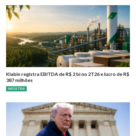
Klabin registra EBITDA de R$ 2 bi no 2T26 e lucro de R$
387 milhões
INDÚSTRIA